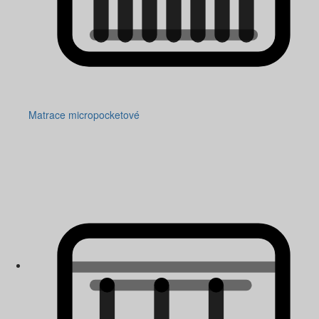
Matrace micropocketové