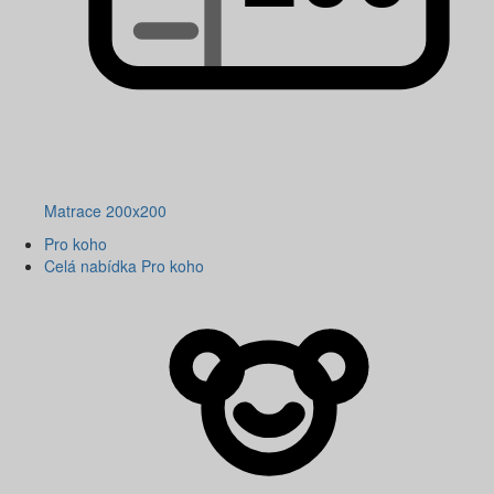
Matrace 200x200
Pro koho
Celá nabídka Pro koho