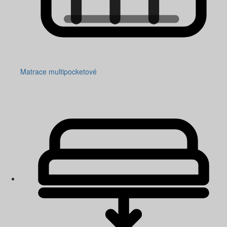
Matrace multipocketové