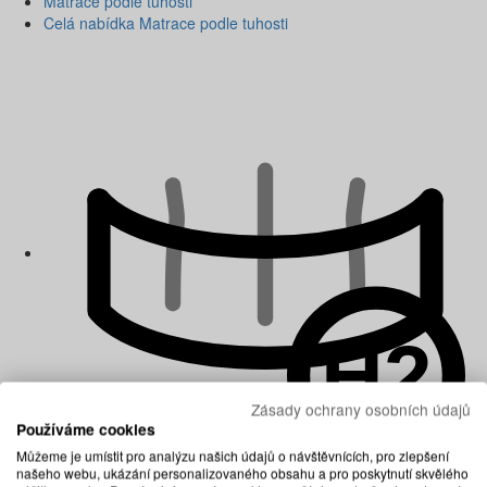
Matrace podle tuhosti
Celá nabídka Matrace podle tuhosti
Zásady ochrany osobních údajů
Používáme cookies
Můžeme je umístit pro analýzu našich údajů o návštěvnících, pro zlepšení
našeho webu, ukázání personalizovaného obsahu a pro poskytnutí skvělého