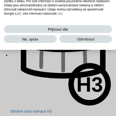
Středně měkká matrace H2
zážitku z webu. Pro více informací o cookies používáme otevřené nastavení.
Údaje jsou shromažďovány za účelem personalizace reklamy a měření
účinnosti reklamních kampaní. Údaje mohou být sdíleny se společností
Google LLC, více informací naleznete
zde
.
Přijmout vše
Ne, uprav
Odmítnout
Středně tuhá matrace H3