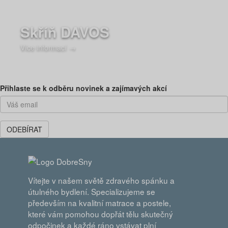
Skříň DAVOS
Více informací →
Přihlaste se k odběru novinek a zajímavých akcí
ODEBÍRAT
Vítejte v našem světě zdravého spánku a
útulného bydlení. Specializujeme se
především na kvalitní matrace a postele,
které vám pomohou dopřát tělu skutečný
odpočinek a každé ráno vstávat plní