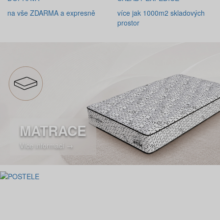
na vše ZDARMA a expresně
více jak 1000m2 skladových
prostor
MATRACE
Více informací →