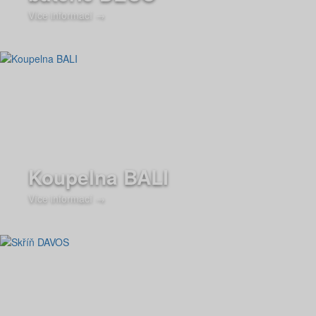
Více informací →
Koupelna BALI
Více informací →