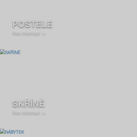
POSTELE
Více informací →
SKŘÍNĚ
Více informací →