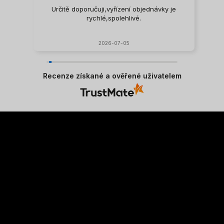
Určitě doporučuji,vyřízení objednávky je
rychlé,spolehlivé.
2026-07-05
Recenze získané a ověřené uživatelem