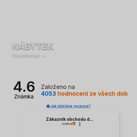
NÁBYTEK
Více informací →
4.6
Založeno na
4053
hodnocení
ze všech dob
Známka
Jak sbíráme recenze?
Zákazník obchodu d...
ověřené