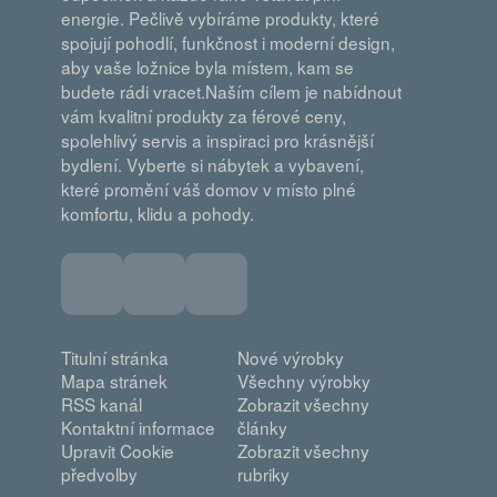
energie. Pečlivě vybíráme produkty, které
spojují pohodlí, funkčnost i moderní design,
aby vaše ložnice byla místem, kam se
budete rádi vracet.Naším cílem je nabídnout
vám kvalitní produkty za férové ceny,
spolehlivý servis a inspiraci pro krásnější
bydlení. Vyberte si nábytek a vybavení,
které promění váš domov v místo plné
komfortu, klidu a pohody.
Titulní stránka
Nové výrobky
Mapa stránek
Všechny výrobky
RSS kanál
Zobrazit všechny
Kontaktní informace
články
Upravit Cookie
Zobrazit všechny
předvolby
rubriky