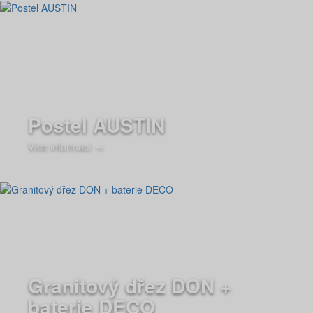
Postel AUSTIN
Více informací →
Granitový dřez DON +
baterie DECO