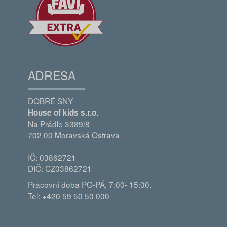
ADRESA
DOBRÉ SNY
House of kids s.r.o.
Na Prádle 3389/8
702 00 Moravská Ostrava
IČ: 03862721
DIČ: CZ03862721
Pracovní doba PO-PÁ, 7:00- 15:00.
Tel: +420 59 50 50 000