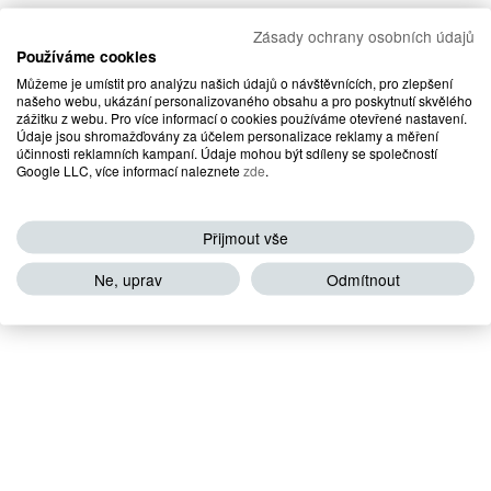
Zásady ochrany osobních údajů
Používáme cookies
Můžeme je umístit pro analýzu našich údajů o návštěvnících, pro zlepšení
našeho webu, ukázání personalizovaného obsahu a pro poskytnutí skvělého
zážitku z webu. Pro více informací o cookies používáme otevřené nastavení.
Údaje jsou shromažďovány za účelem personalizace reklamy a měření
účinnosti reklamních kampaní. Údaje mohou být sdíleny se společností
Google LLC, více informací naleznete
zde
.
Přijmout vše
Ne, uprav
Odmítnout