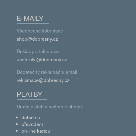
E-MAILY
Všeobecné informace
shop@dobresny.cz
Doklady a fakturace
ucetnictvi@dobresny.cz
Dodatečný reklamační email
reklamace@dobresny.cz
PLATBY
Druhy plateb v našem e-shopu:
dobírkou
převodem
on-line kartou