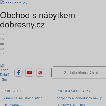
Obchod s nábytkem -
dobresny.cz
Předchozí
Dal
PŘIDEJTE SE
PRODEJ NA SPLÁTKY
k nám na sociálních sítích
bezpečný a jednoduchý nákup
DOPRAVA
SKLADY EXPEDICE