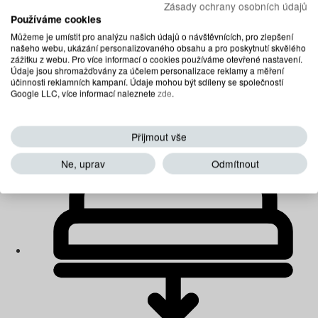
Zásady ochrany osobních údajů
Používáme cookies
Můžeme je umístit pro analýzu našich údajů o návštěvnících, pro zlepšení
našeho webu, ukázání personalizovaného obsahu a pro poskytnutí skvělého
zážitku z webu. Pro více informací o cookies používáme otevřené nastavení.
Údaje jsou shromažďovány za účelem personalizace reklamy a měření
účinnosti reklamních kampaní. Údaje mohou být sdíleny se společností
Google LLC, více informací naleznete
zde
.
Matrace multipocketové
Přijmout vše
Ne, uprav
Odmítnout