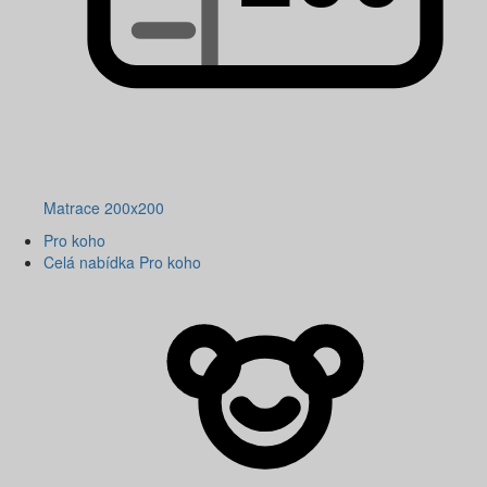
Matrace 200x200
Pro koho
Celá nabídka Pro koho