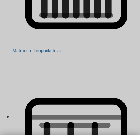
Matrace micropocketové