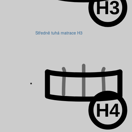
Středně tuhá matrace H3