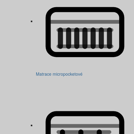
Matrace micropocketové