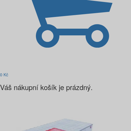
0
Kč
Váš nákupní košík je prázdný.