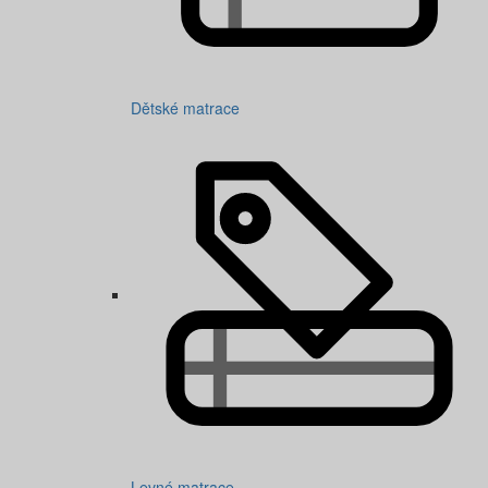
Dětské matrace
Levné matrace