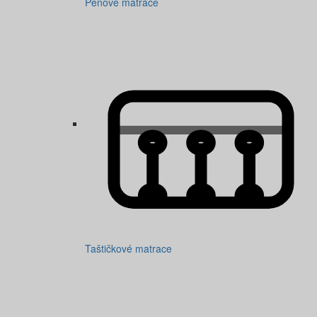
Pěnové matrace
Taštičkové matrace