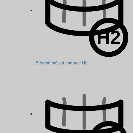
Středně měkká matrace H2