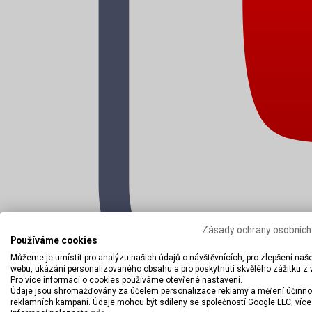
Zásady ochrany osobních
Používáme cookies
Můžeme je umístit pro analýzu našich údajů o návštěvnících, pro zlepšení naš
webu, ukázání personalizovaného obsahu a pro poskytnutí skvělého zážitku z
Pro více informací o cookies používáme otevřené nastavení.
Údaje jsou shromažďovány za účelem personalizace reklamy a měření účinno
reklamních kampaní. Údaje mohou být sdíleny se společností Google LLC, více