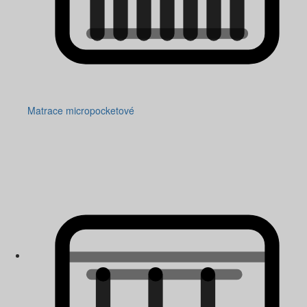
Matrace micropocketové