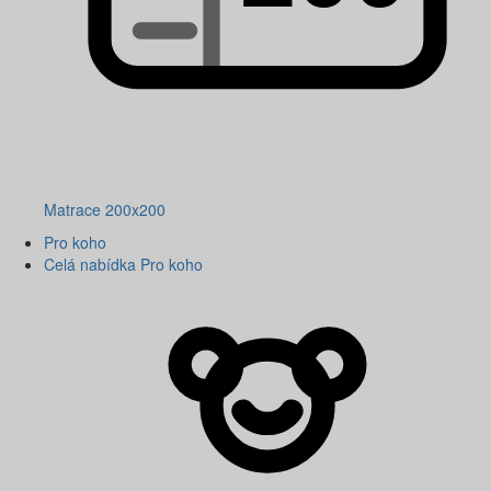
Matrace 200x200
Pro koho
Celá nabídka Pro koho