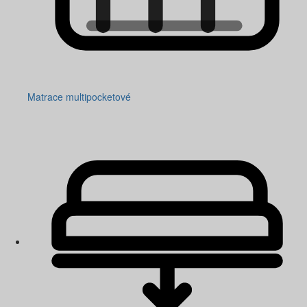
Matrace multipocketové