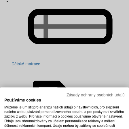
Dětské matrace
Zásady ochrany osobních údajů
Používáme cookies
Můžeme je umístit pro analýzu našich údajů o návštěvnících, pro zlepšení
našeho webu, ukázání personalizovaného obsahu a pro poskytnutí skvělého
zážitku z webu. Pro více informací o cookies používáme otevřené nastavení.
Údaje jsou shromažďovány za účelem personalizace reklamy a měření
účinnosti reklamních kampaní. Údaje mohou být sdíleny se společností