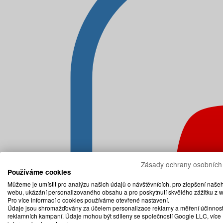
Zásady ochrany osobních
Používáme cookies
Můžeme je umístit pro analýzu našich údajů o návštěvnících, pro zlepšení naše
webu, ukázání personalizovaného obsahu a pro poskytnutí skvělého zážitku z 
Pro více informací o cookies používáme otevřené nastavení.
Údaje jsou shromažďovány za účelem personalizace reklamy a měření účinnost
reklamních kampaní. Údaje mohou být sdíleny se společností Google LLC, více