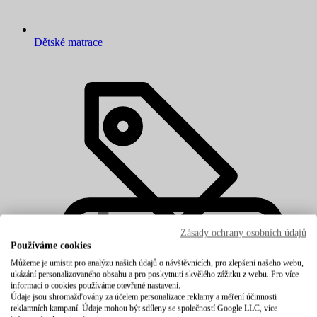
Dětské matrace
Zásady ochrany osobních údajů
Používáme cookies
Můžeme je umístit pro analýzu našich údajů o návštěvnících, pro zlepšení našeho webu,
ukázání personalizovaného obsahu a pro poskytnutí skvělého zážitku z webu. Pro více
informací o cookies používáme otevřené nastavení.
Údaje jsou shromažďovány za účelem personalizace reklamy a měření účinnosti
reklamních kampaní. Údaje mohou být sdíleny se společností Google LLC, více