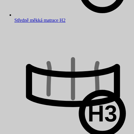
Středně měkká matrace H2