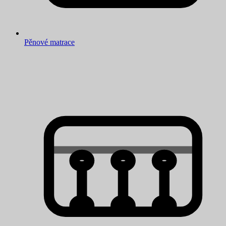
Pěnové matrace