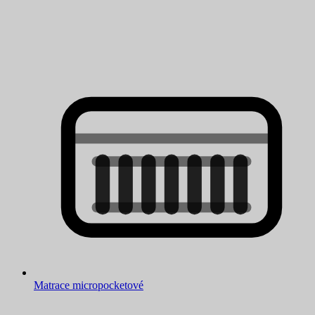
Matrace micropocketové