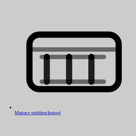
Matrace multipocketové