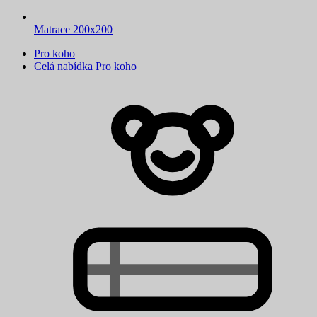
Matrace 200x200
Pro koho
Celá nabídka Pro koho