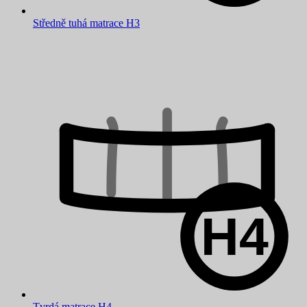
Středně tuhá matrace H3
Tvrdá matrace H4