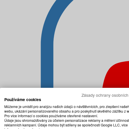
Zásady ochrany osobních
Používáme cookies
Můžeme je umístit pro analýzu našich údajů o návštěvnících, pro zlepšení naše
webu, ukázání personalizovaného obsahu a pro poskytnutí skvělého zážitku z 
Pro více informací o cookies používáme otevřené nastavení.
Údaje jsou shromažďovány za účelem personalizace reklamy a měření účinnost
reklamních kampaní. Údaje mohou být sdíleny se společností Google LLC, více