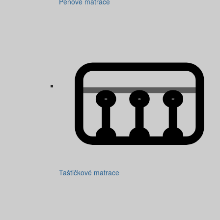
Pěnové matrace
Taštičkové matrace