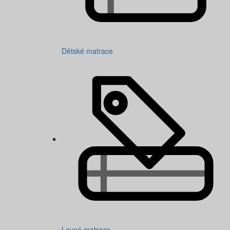
Dětské matrace
Levné matrace