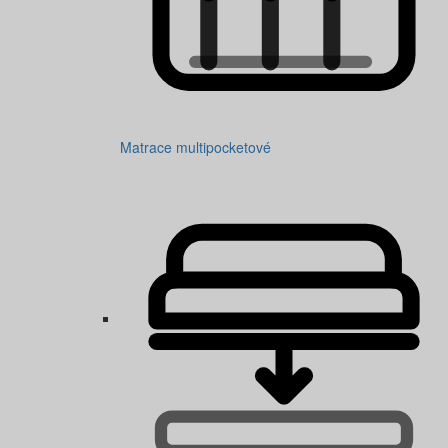
Matrace multipocketové