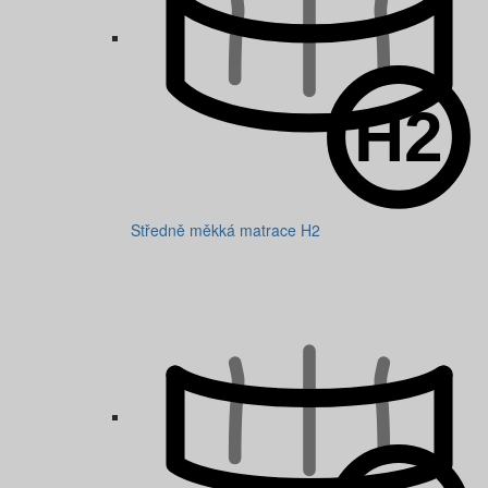
Středně měkká matrace H2