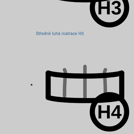
Středně tuhá matrace H3