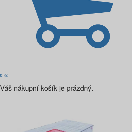
0
Kč
Váš nákupní košík je prázdný.