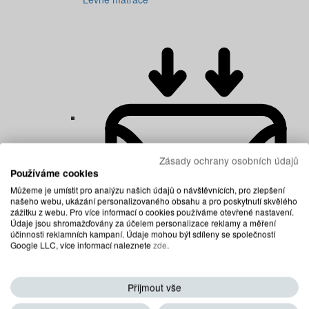
Zásady ochrany osobních údajů
Používáme cookies
Můžeme je umístit pro analýzu našich údajů o návštěvnících, pro zlepšení
našeho webu, ukázání personalizovaného obsahu a pro poskytnutí skvělého
zážitku z webu. Pro více informací o cookies používáme otevřené nastavení.
Údaje jsou shromažďovány za účelem personalizace reklamy a měření
účinnosti reklamních kampaní. Údaje mohou být sdíleny se společností
Matrace memory
Google LLC, více informací naleznete
zde
.
Přijmout vše