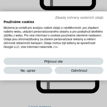
Zásady ochrany osobních údajů
Používáme cookies
Dětské matrace
Můžeme je umístit pro analýzu našich údajů o návštěvnících, pro zlepšení
našeho webu, ukázání personalizovaného obsahu a pro poskytnutí skvělého
zážitku z webu. Pro více informací o cookies používáme otevřené nastavení.
Údaje jsou shromažďovány za účelem personalizace reklamy a měření
účinnosti reklamních kampaní. Údaje mohou být sdíleny se společností
Google LLC, více informací naleznete
zde
.
Přijmout vše
Ne, uprav
Odmítnout
Levné matrace