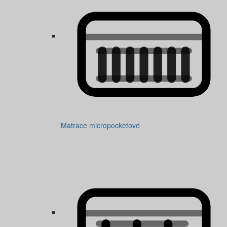
Matrace micropocketové