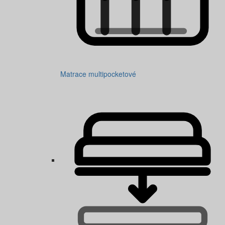
Matrace multipocketové