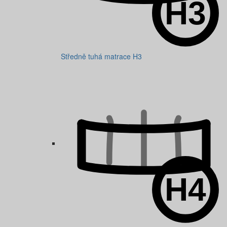
Středně tuhá matrace H3