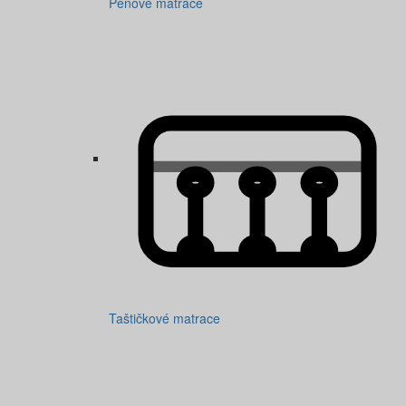
Pěnové matrace
Taštičkové matrace