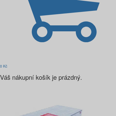
0
Kč
Váš nákupní košík je prázdný.