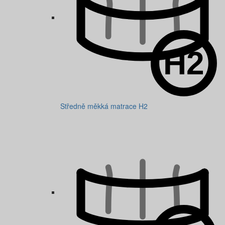
Středně měkká matrace H2