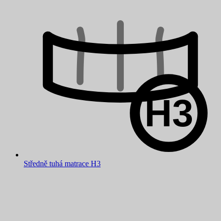
Středně tuhá matrace H3