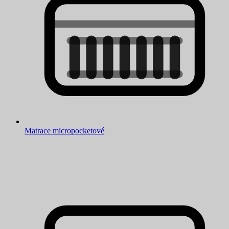
Matrace micropocketové