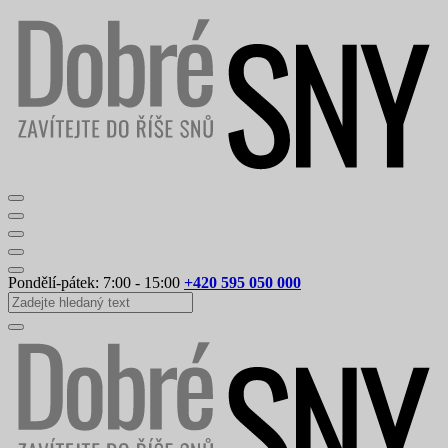
Pondělí-pátek: 7:00 - 15:00
+420 595 050 000