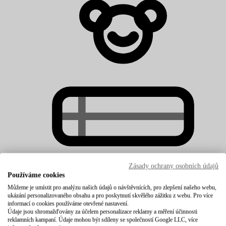
Zásady ochrany osobních údajů
Používáme cookies
Dětské matrace
Můžeme je umístit pro analýzu našich údajů o návštěvnících, pro zlepšení našeho webu,
ukázání personalizovaného obsahu a pro poskytnutí skvělého zážitku z webu. Pro více
informací o cookies používáme otevřené nastavení.
Údaje jsou shromažďovány za účelem personalizace reklamy a měření účinnosti
reklamních kampaní. Údaje mohou být sdíleny se společností Google LLC, více