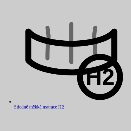
Středně měkká matrace H2