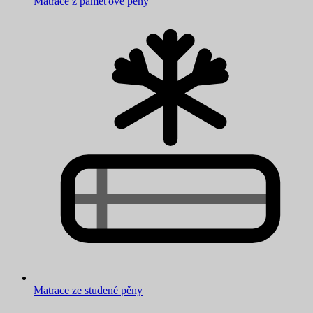
Matrace z paměťové pěny
Matrace ze studené pěny