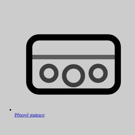
Pěnové matrace