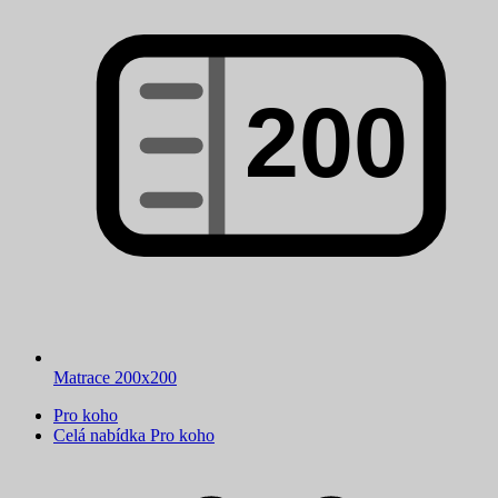
Matrace 200x200
Pro koho
Celá nabídka Pro koho