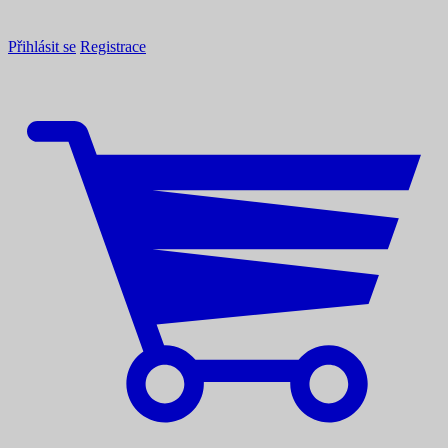
Přihlásit se
Registrace