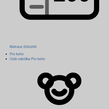
Matrace 200x200
Pro koho
Celá nabídka Pro koho