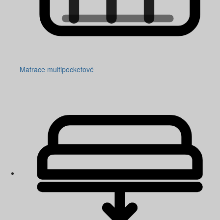
Matrace multipocketové