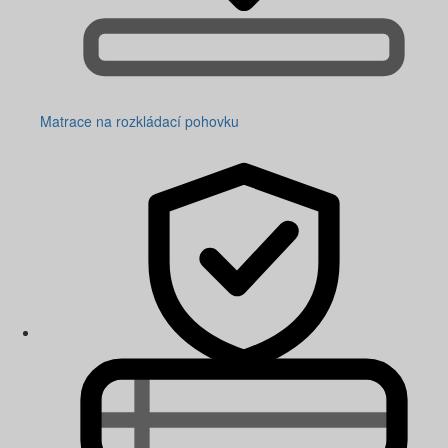
Matrace na rozkládací pohovku