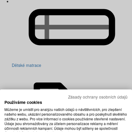
Dětské matrace
Zásady ochrany osobních údajů
Používáme cookies
Můžeme je umístit pro analýzu našich údajů o návštěvnících, pro zlepšení
našeho webu, ukázání personalizovaného obsahu a pro poskytnutí skvělého
zážitku z webu. Pro více informací o cookies používáme otevřené nastavení.
Údaje jsou shromažďovány za účelem personalizace reklamy a měření
účinnosti reklamních kampaní. Údaje mohou být sdíleny se společností