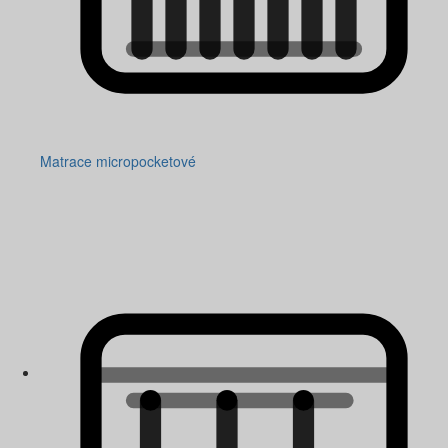
Matrace micropocketové