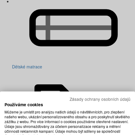
Dětské matrace
Zásady ochrany osobních údajů
Používáme cookies
Můžeme je umístit pro analýzu našich údajů o návštěvnících, pro zlepšení
našeho webu, ukázání personalizovaného obsahu a pro poskytnutí skvělého
zážitku z webu. Pro více informací o cookies používáme otevřené nastavení.
Údaje jsou shromažďovány za účelem personalizace reklamy a měření
účinnosti reklamních kampaní. Údaje mohou být sdíleny se společností