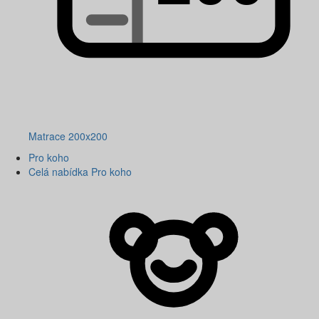
Matrace 200x200
Pro koho
Celá nabídka Pro koho