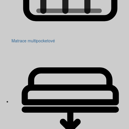
Matrace multipocketové