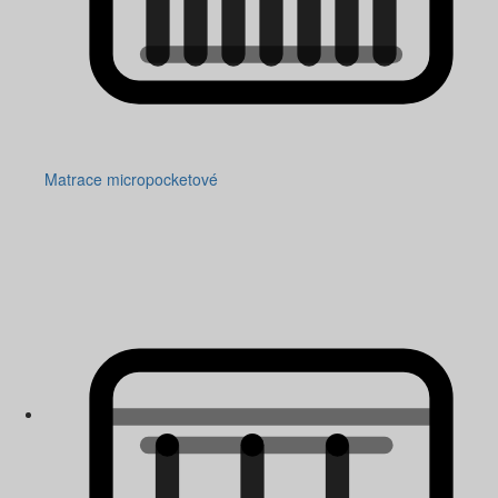
Matrace micropocketové