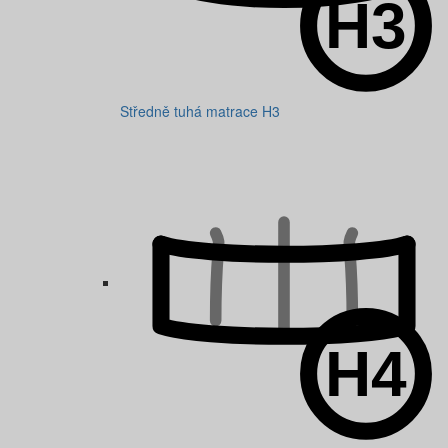
Středně tuhá matrace H3