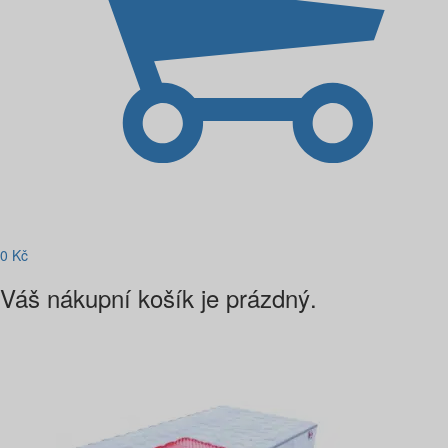
0
Kč
Váš nákupní košík je prázdný.