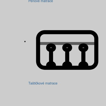
Pěnové matrace
Taštičkové matrace