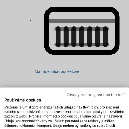
Matrace micropocketové
Zásady ochrany osobních údajů
Používáme cookies
Můžeme je umístit pro analýzu našich údajů o návštěvnících, pro zlepšení
našeho webu, ukázání personalizovaného obsahu a pro poskytnutí skvělého
zážitku z webu. Pro více informací o cookies používáme otevřené nastavení.
Údaje jsou shromažďovány za účelem personalizace reklamy a měření
účinnosti reklamních kampaní. Údaje mohou být sdíleny se společností