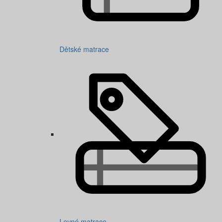
Dětské matrace
Levné matrace