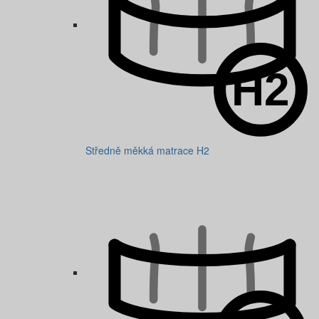
Středně měkká matrace H2