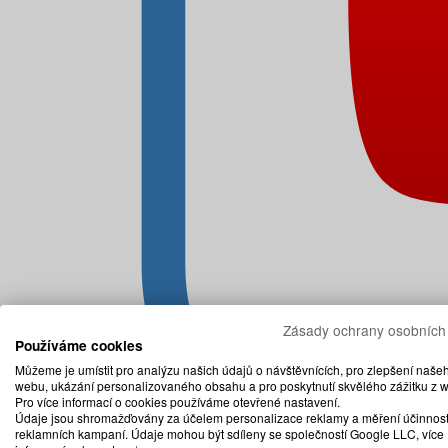
Zásady ochrany osobních
Používáme cookies
Můžeme je umístit pro analýzu našich údajů o návštěvnících, pro zlepšení naše
webu, ukázání personalizovaného obsahu a pro poskytnutí skvělého zážitku z 
Pro více informací o cookies používáme otevřené nastavení.
Údaje jsou shromažďovány za účelem personalizace reklamy a měření účinnost
reklamních kampaní. Údaje mohou být sdíleny se společností Google LLC, více