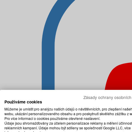
Zásady ochrany osobních
Používáme cookies
Můžeme je umístit pro analýzu našich údajů o návštěvnících, pro zlepšení naše
webu, ukázání personalizovaného obsahu a pro poskytnutí skvělého zážitku z 
Pro více informací o cookies používáme otevřené nastavení.
Údaje jsou shromažďovány za účelem personalizace reklamy a měření účinnost
reklamních kampaní. Údaje mohou být sdíleny se společností Google LLC, více