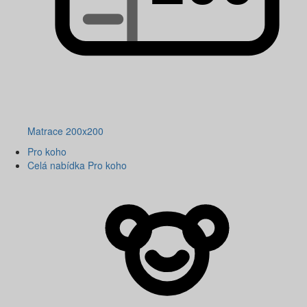
Matrace 200x200
Pro koho
Celá nabídka Pro koho