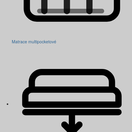
Matrace multipocketové