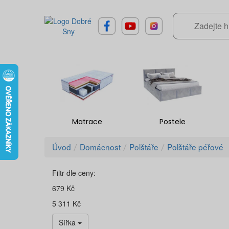
Matrace
Postele
Úvod
Domácnost
Polštáře
Polštáře péřové
Filtr dle ceny:
679 Kč
5 311 Kč
Šířka