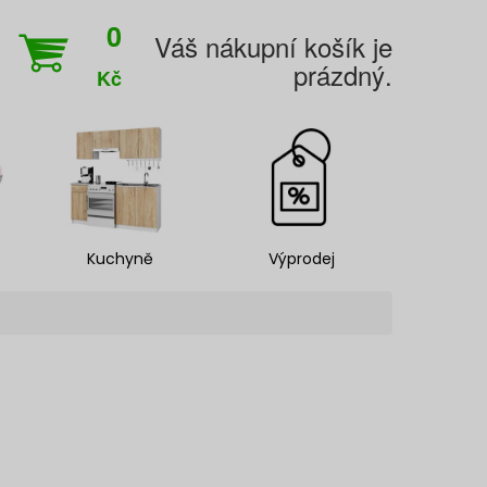
0
Váš nákupní košík je
prázdný.
Kč
Kuchyně
Výprodej