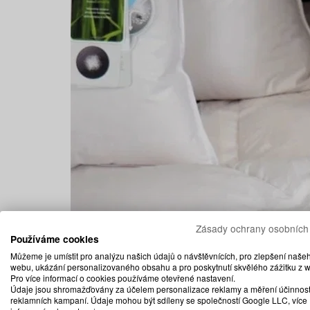
Zásady ochrany osobních
Používáme cookies
Můžeme je umístit pro analýzu našich údajů o návštěvnících, pro zlepšení naše
webu, ukázání personalizovaného obsahu a pro poskytnutí skvělého zážitku z 
Pro více informací o cookies používáme otevřené nastavení.
Údaje jsou shromažďovány za účelem personalizace reklamy a měření účinnost
reklamních kampaní. Údaje mohou být sdíleny se společností Google LLC, více