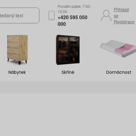
Pondělí-pátek: 7:00 -
Přihlásit
15:00
se
+420 595 050
Registrace
000
Nábytek
Skříně
Domácnost