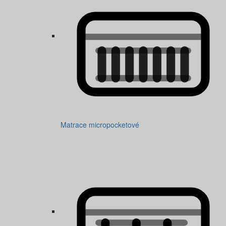
Matrace micropocketové