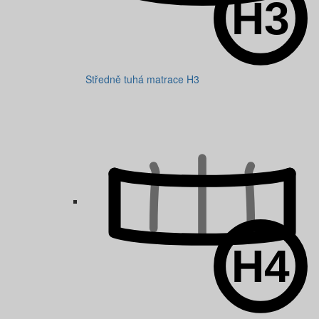
Středně tuhá matrace H3