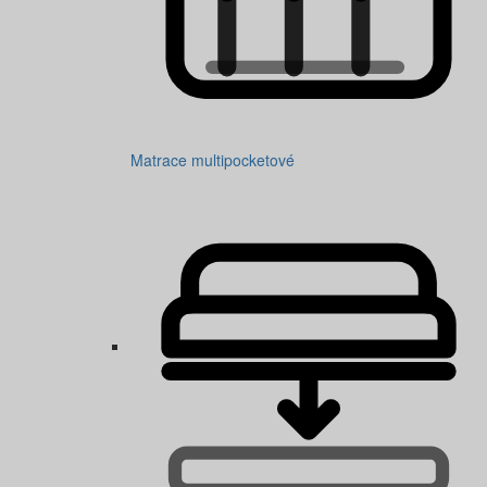
Matrace multipocketové