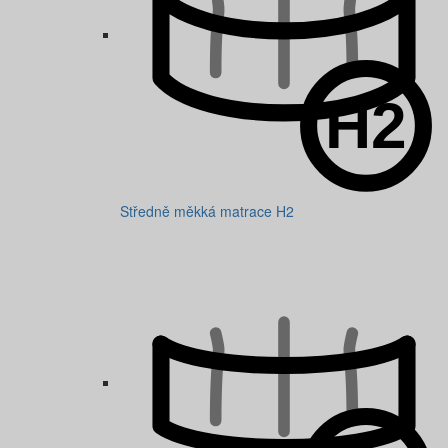
Středně měkká matrace H2