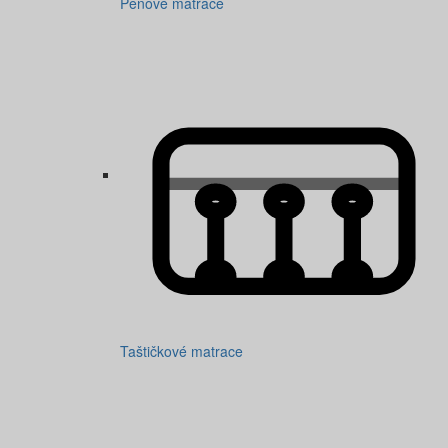
Pěnové matrace
Taštičkové matrace