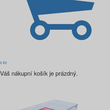
0
Kč
Váš nákupní košík je prázdný.