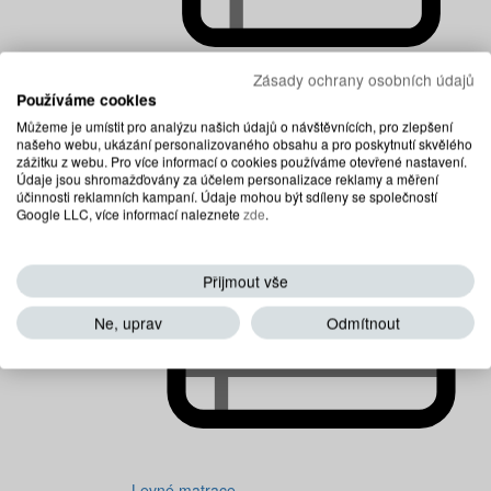
Zásady ochrany osobních údajů
Používáme cookies
Dětské matrace
Můžeme je umístit pro analýzu našich údajů o návštěvnících, pro zlepšení
našeho webu, ukázání personalizovaného obsahu a pro poskytnutí skvělého
zážitku z webu. Pro více informací o cookies používáme otevřené nastavení.
Údaje jsou shromažďovány za účelem personalizace reklamy a měření
účinnosti reklamních kampaní. Údaje mohou být sdíleny se společností
Google LLC, více informací naleznete
zde
.
Přijmout vše
Ne, uprav
Odmítnout
Levné matrace