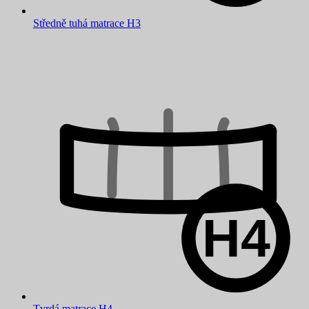
Středně tuhá matrace H3
Tvrdá matrace H4