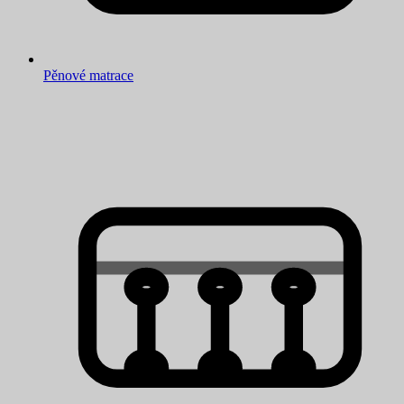
Pěnové matrace