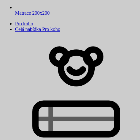
Matrace 200x200
Pro koho
Celá nabídka Pro koho