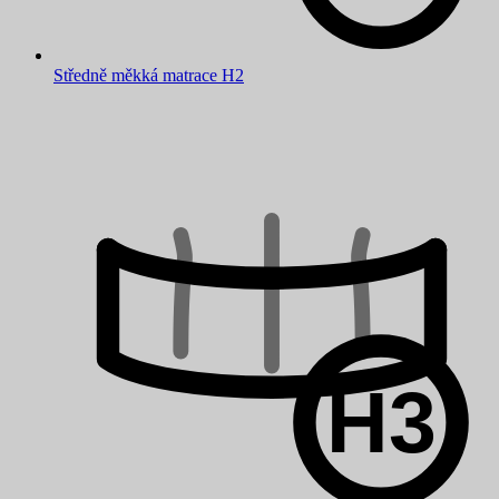
Středně měkká matrace H2