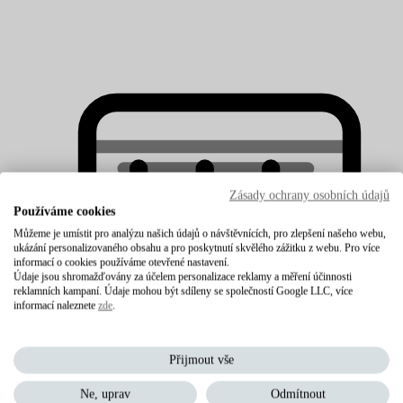
Zásady ochrany osobních údajů
Používáme cookies
Můžeme je umístit pro analýzu našich údajů o návštěvnících, pro zlepšení našeho webu,
ukázání personalizovaného obsahu a pro poskytnutí skvělého zážitku z webu. Pro více
informací o cookies používáme otevřené nastavení.
Údaje jsou shromažďovány za účelem personalizace reklamy a měření účinnosti
reklamních kampaní. Údaje mohou být sdíleny se společností Google LLC, více
informací naleznete
zde
.
Matrace multipocketové
Přijmout vše
Ne, uprav
Odmítnout