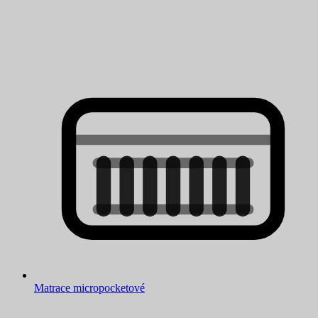
Matrace micropocketové