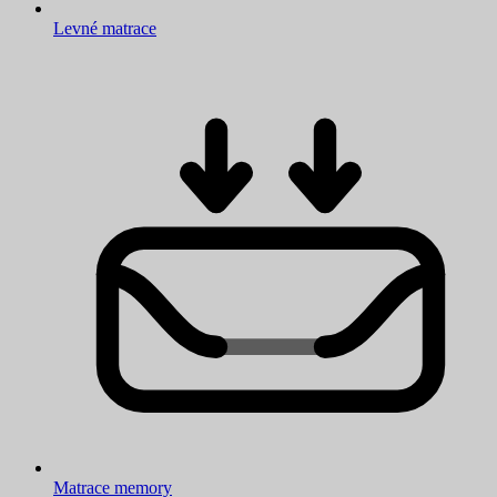
Levné matrace
Matrace memory