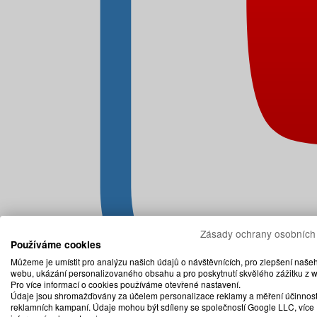
Zásady ochrany osobních
Používáme cookies
Můžeme je umístit pro analýzu našich údajů o návštěvnících, pro zlepšení naše
webu, ukázání personalizovaného obsahu a pro poskytnutí skvělého zážitku z 
Pro více informací o cookies používáme otevřené nastavení.
Údaje jsou shromažďovány za účelem personalizace reklamy a měření účinnost
reklamních kampaní. Údaje mohou být sdíleny se společností Google LLC, více