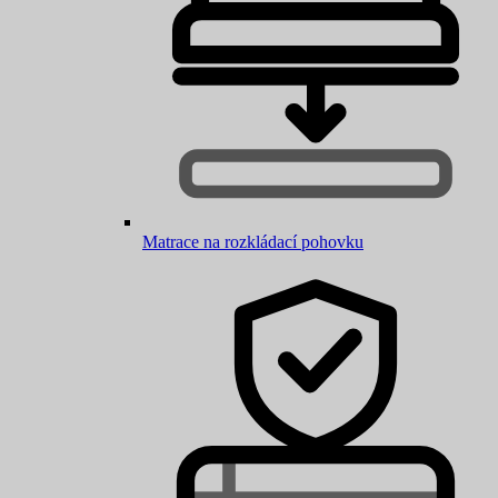
Matrace na rozkládací pohovku