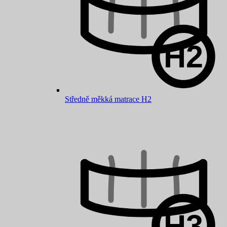
Středně měkká matrace H2