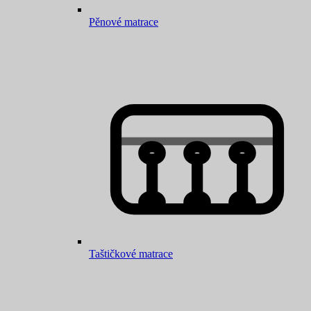
Pěnové matrace
Taštičkové matrace