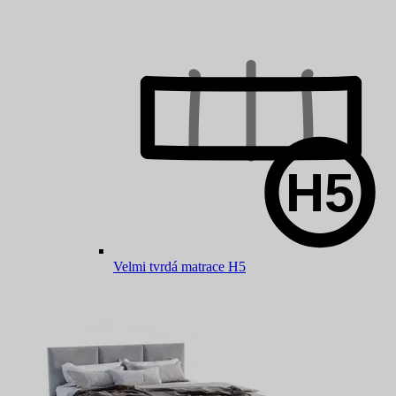
Velmi tvrdá matrace H5