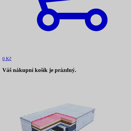
0
Kč
Váš nákupní košík je prázdný.