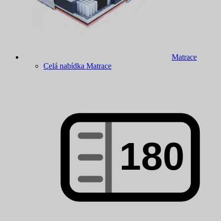
Matrace
Celá nabídka Matrace