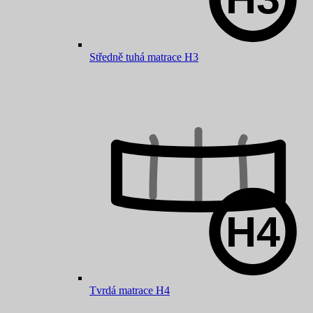
Středně tuhá matrace H3
Tvrdá matrace H4