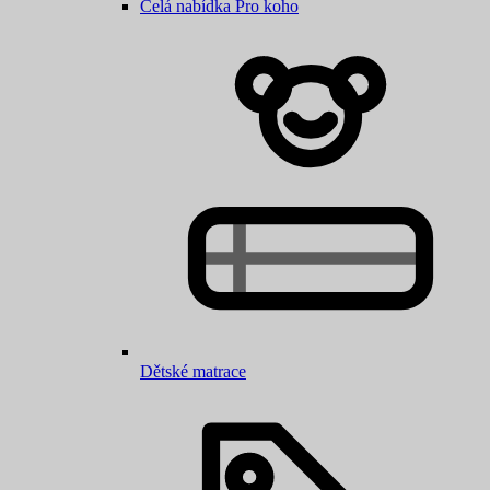
Celá nabídka Pro koho
Dětské matrace