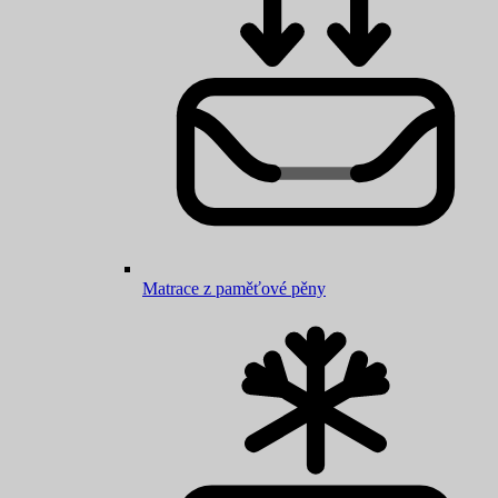
Matrace z paměťové pěny