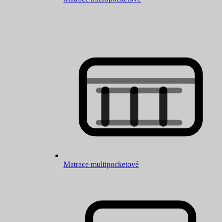
Matrace multipocketové