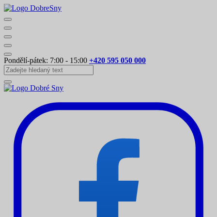
Pondělí-pátek: 7:00 - 15:00
+420 595 050 000