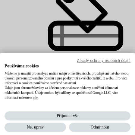
Zásady ochrany osobních údajů
Používáme cookies
Levné matrace
Můžeme je umístit pro analýzu našich údajů o návštěvnících, pro zlepšení našeho webu,
ukázání personalizovaného obsahu a pro poskytnutí skvělého zážitku z webu. Pro více
informací o cookies používáme otevřené nastavení.
Údaje jsou shromažďovány za účelem personalizace reklamy a měření účinnosti
reklamních kampaní. Údaje mohou být sdíleny se společností Google LLC, více
informací naleznete
zde
.
Přijmout vše
Ne, uprav
Odmítnout