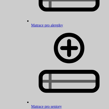
Matrace pro alergiky
Matrace pro seniory