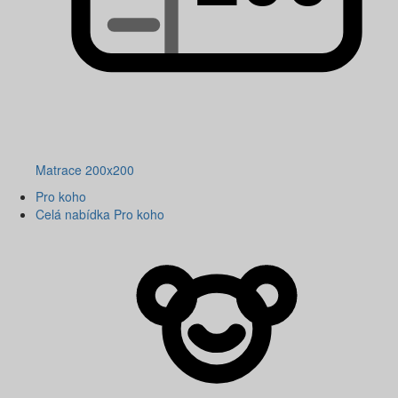
Matrace 200x200
Pro koho
Celá nabídka Pro koho