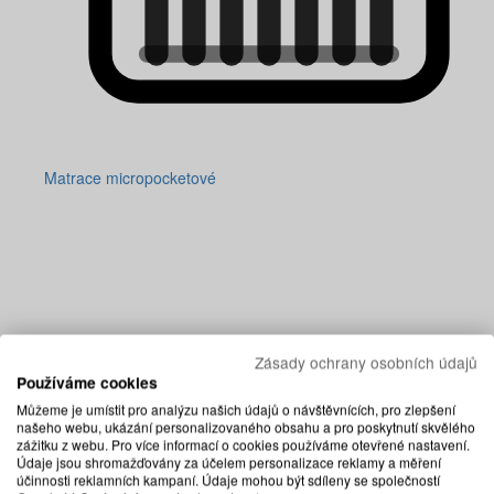
Matrace micropocketové
Zásady ochrany osobních údajů
Používáme cookies
Můžeme je umístit pro analýzu našich údajů o návštěvnících, pro zlepšení
našeho webu, ukázání personalizovaného obsahu a pro poskytnutí skvělého
zážitku z webu. Pro více informací o cookies používáme otevřené nastavení.
Údaje jsou shromažďovány za účelem personalizace reklamy a měření
účinnosti reklamních kampaní. Údaje mohou být sdíleny se společností