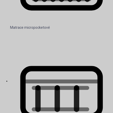
Matrace micropocketové