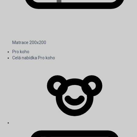
Matrace 200x200
Pro koho
Celá nabídka Pro koho