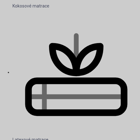
Kokosové matrace
Latexové matrace