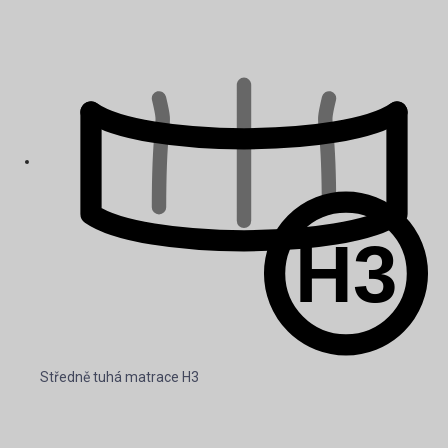
Středně tuhá matrace H3