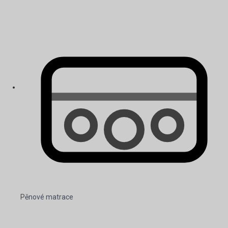
Pěnové matrace