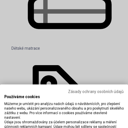
Dětské matrace
Zásady ochrany osobních údajů
Používáme cookies
Můžeme je umístit pro analýzu našich údajů o návštěvnících, pro zlepšení
našeho webu, ukázání personalizovaného obsahu a pro poskytnutí skvělého
zážitku z webu. Pro více informací o cookies používáme otevřené
nastavení.
Údaje jsou shromažďovány za účelem personalizace reklamy a měření
účinnosti reklamních kampaní. Údaje mohou být sdíleny se společností