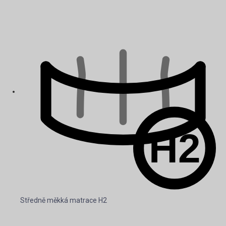
Středně měkká matrace H2