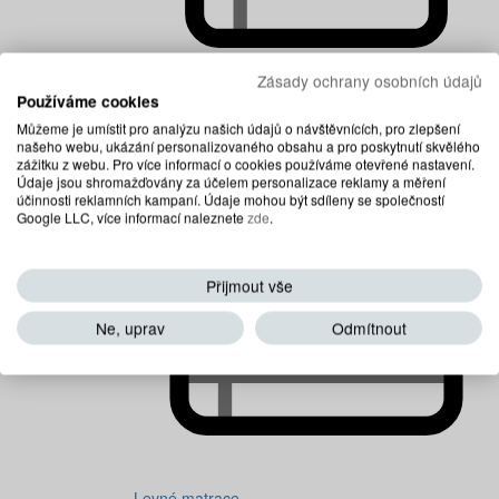
Zásady ochrany osobních údajů
Používáme cookies
Dětské matrace
Můžeme je umístit pro analýzu našich údajů o návštěvnících, pro zlepšení
našeho webu, ukázání personalizovaného obsahu a pro poskytnutí skvělého
zážitku z webu. Pro více informací o cookies používáme otevřené nastavení.
Údaje jsou shromažďovány za účelem personalizace reklamy a měření
účinnosti reklamních kampaní. Údaje mohou být sdíleny se společností
Google LLC, více informací naleznete
zde
.
Přijmout vše
Ne, uprav
Odmítnout
Levné matrace