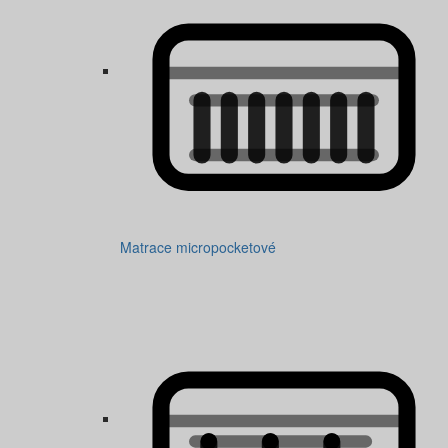
Matrace micropocketové