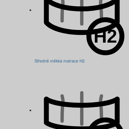
Středně měkká matrace H2