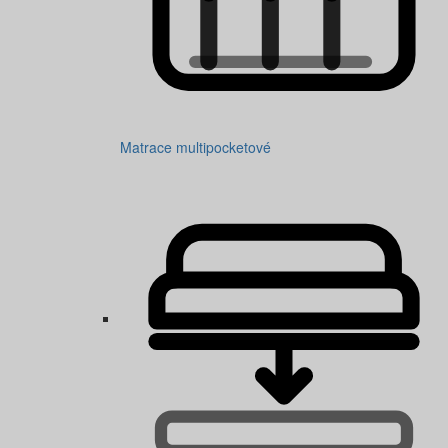
Matrace multipocketové