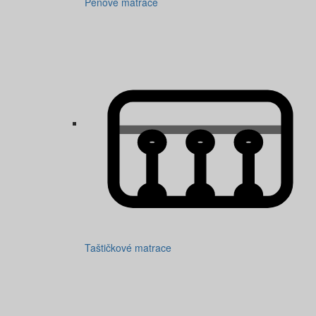
Pěnové matrace
Taštičkové matrace