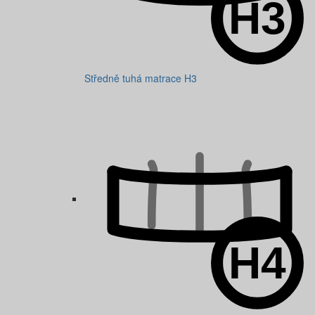
Středně tuhá matrace H3