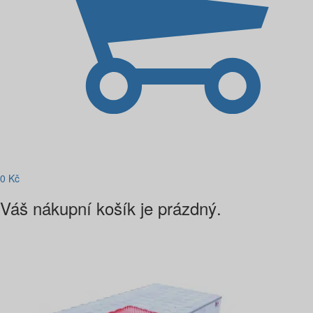
0
Kč
Váš nákupní košík je prázdný.