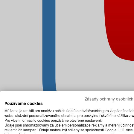
Zásady ochrany osobních
Používáme cookies
Můžeme je umístit pro analýzu našich údajů o návštěvnících, pro zlepšení naše
webu, ukázání personalizovaného obsahu a pro poskytnutí skvělého zážitku z 
Pro více informací o cookies používáme otevřené nastavení.
Údaje jsou shromažďovány za účelem personalizace reklamy a měření účinnost
reklamních kampaní. Údaje mohou být sdíleny se společností Google LLC, více