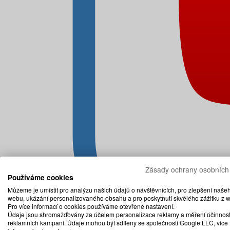
Zásady ochrany osobních
Používáme cookies
Můžeme je umístit pro analýzu našich údajů o návštěvnících, pro zlepšení naše
webu, ukázání personalizovaného obsahu a pro poskytnutí skvělého zážitku z 
Pro více informací o cookies používáme otevřené nastavení.
Údaje jsou shromažďovány za účelem personalizace reklamy a měření účinnost
reklamních kampaní. Údaje mohou být sdíleny se společností Google LLC, více