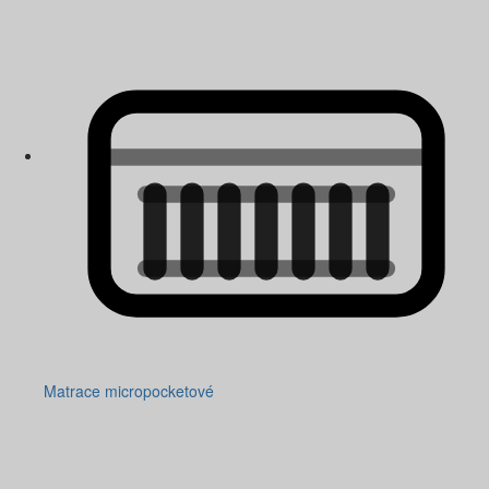
Matrace micropocketové