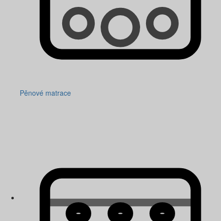
Pěnové matrace