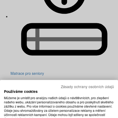
Matrace pro seniory
Zásady ochrany osobních údajů
Používáme cookies
Můžeme je umístit pro analýzu našich údajů o návštěvnících, pro zlepšení
našeho webu, ukázání personalizovaného obsahu a pro poskytnutí skvělého
zážitku z webu. Pro více informací o cookies používáme otevřené nastavení.
Údaje jsou shromažďovány za účelem personalizace reklamy a měření
účinnosti reklamních kampaní. Údaje mohou být sdíleny se společností