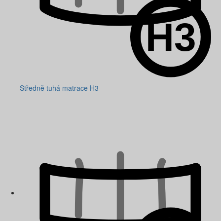
Středně tuhá matrace H3