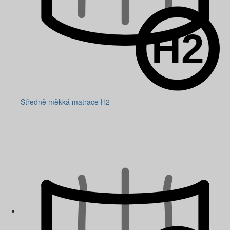
Středně měkká matrace H2