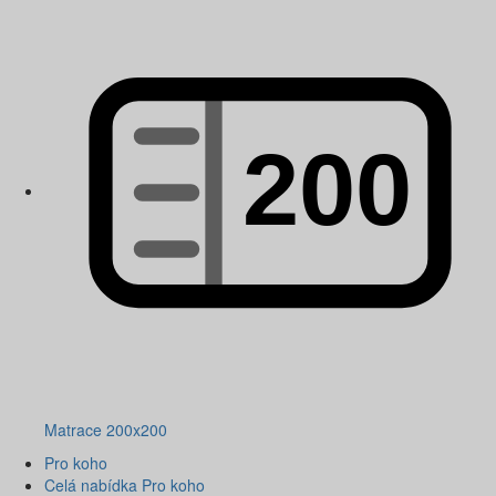
Matrace 200x200
Pro koho
Celá nabídka Pro koho