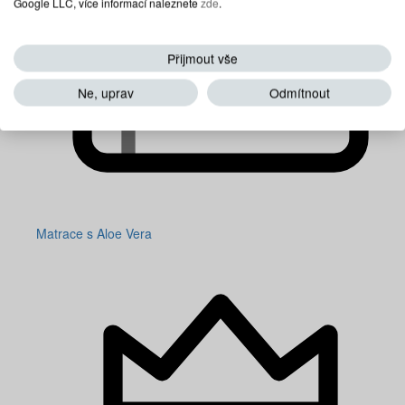
Google LLC, více informací naleznete
zde
.
Přijmout vše
Ne, uprav
Odmítnout
Matrace s Aloe Vera