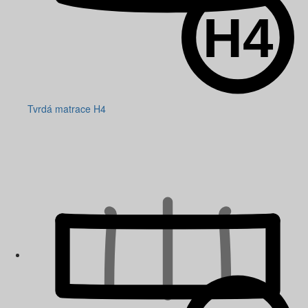
Tvrdá matrace H4