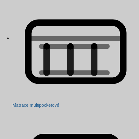
Matrace multipocketové