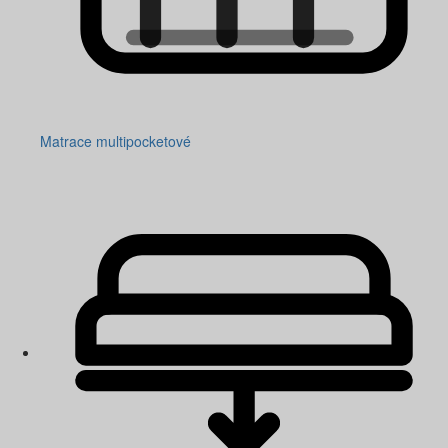
Matrace multipocketové