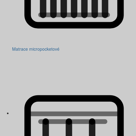
Matrace micropocketové