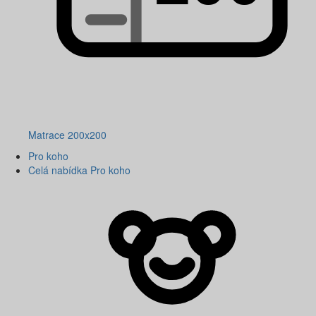
Matrace 200x200
Pro koho
Celá nabídka Pro koho