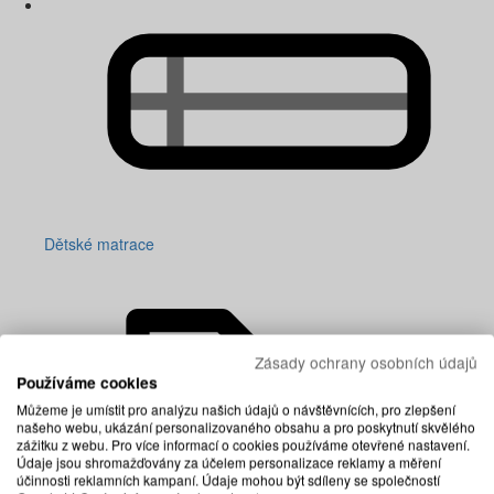
Dětské matrace
Zásady ochrany osobních údajů
Používáme cookies
Můžeme je umístit pro analýzu našich údajů o návštěvnících, pro zlepšení
našeho webu, ukázání personalizovaného obsahu a pro poskytnutí skvělého
zážitku z webu. Pro více informací o cookies používáme otevřené nastavení.
Údaje jsou shromažďovány za účelem personalizace reklamy a měření
účinnosti reklamních kampaní. Údaje mohou být sdíleny se společností