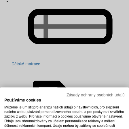
Dětské matrace
Zásady ochrany osobních údajů
Používáme cookies
Můžeme je umístit pro analýzu našich údajů o návštěvnících, pro zlepšení
našeho webu, ukázání personalizovaného obsahu a pro poskytnutí skvělého
zážitku z webu. Pro více informací o cookies používáme otevřené nastavení.
Údaje jsou shromažďovány za účelem personalizace reklamy a měření
účinnosti reklamních kampaní. Údaje mohou být sdíleny se společností