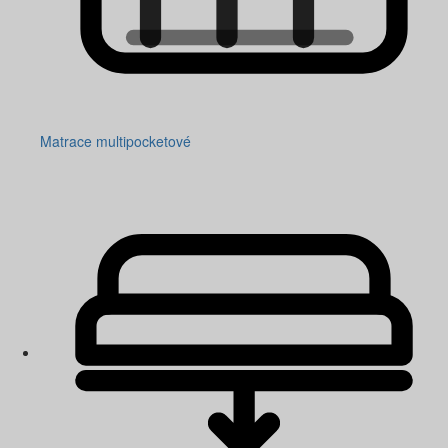
Matrace multipocketové