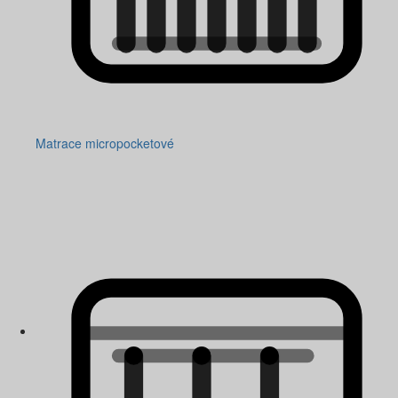
Matrace micropocketové