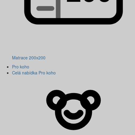
Matrace 200x200
Pro koho
Celá nabídka Pro koho