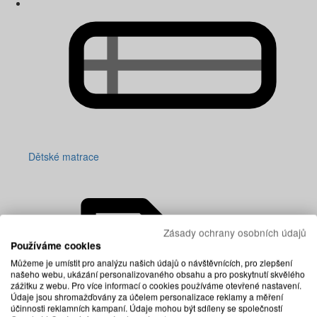
Dětské matrace
Zásady ochrany osobních údajů
Používáme cookies
Můžeme je umístit pro analýzu našich údajů o návštěvnících, pro zlepšení
našeho webu, ukázání personalizovaného obsahu a pro poskytnutí skvělého
zážitku z webu. Pro více informací o cookies používáme otevřené nastavení.
Údaje jsou shromažďovány za účelem personalizace reklamy a měření
účinnosti reklamních kampaní. Údaje mohou být sdíleny se společností