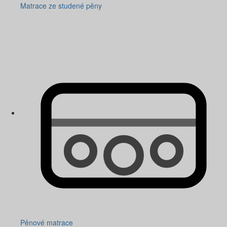
Matrace ze studené pěny
Pěnové matrace