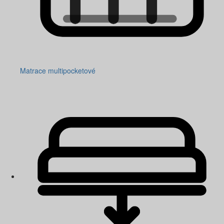
Matrace multipocketové