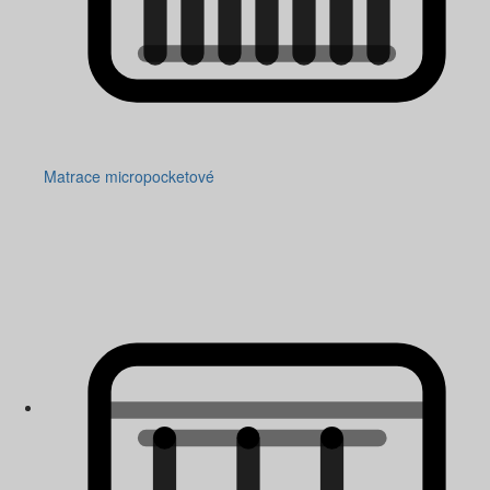
Matrace micropocketové