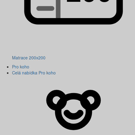
Matrace 200x200
Pro koho
Celá nabídka Pro koho