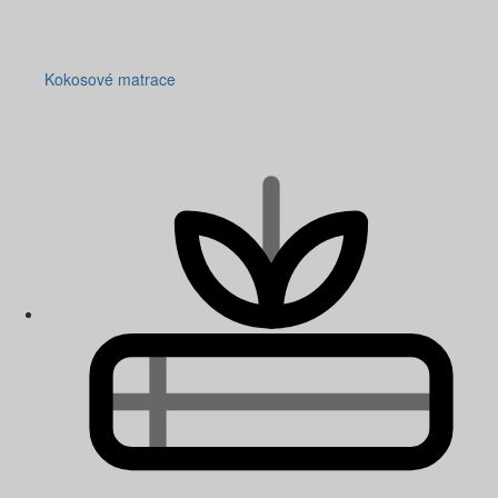
Kokosové matrace