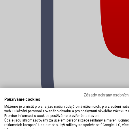
Zásady ochrany osobních
Používáme cookies
Můžeme je umístit pro analýzu našich údajů o návštěvnících, pro zlepšení naš
webu, ukázání personalizovaného obsahu a pro poskytnutí skvělého zážitku z
Pro více informací o cookies používáme otevřené nastavení.
Údaje jsou shromažďovány za účelem personalizace reklamy a měření účinno
reklamních kampaní. Údaje mohou být sdíleny se společností Google LLC, více