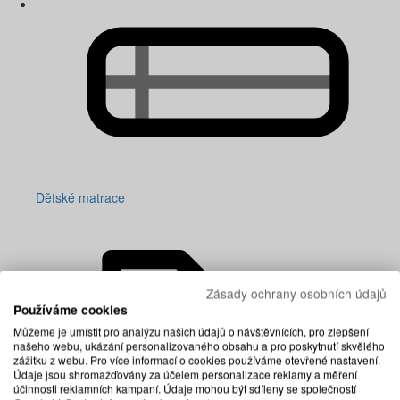
Dětské matrace
Zásady ochrany osobních údajů
Používáme cookies
Můžeme je umístit pro analýzu našich údajů o návštěvnících, pro zlepšení
našeho webu, ukázání personalizovaného obsahu a pro poskytnutí skvělého
zážitku z webu. Pro více informací o cookies používáme otevřené nastavení.
Údaje jsou shromažďovány za účelem personalizace reklamy a měření
účinnosti reklamních kampaní. Údaje mohou být sdíleny se společností