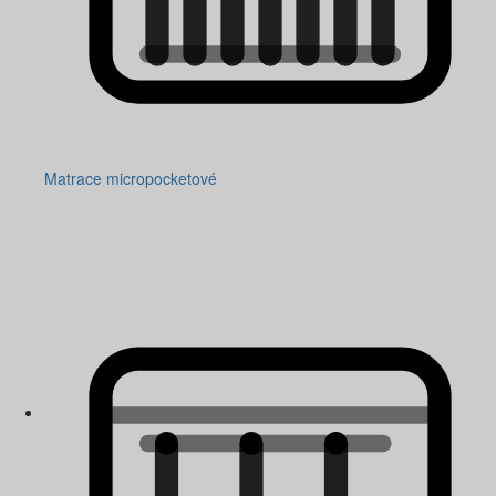
Matrace micropocketové