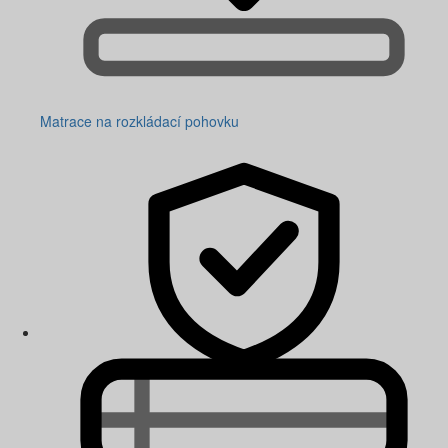
Matrace na rozkládací pohovku