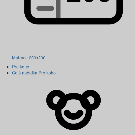
Matrace 200x200
Pro koho
Celá nabídka Pro koho