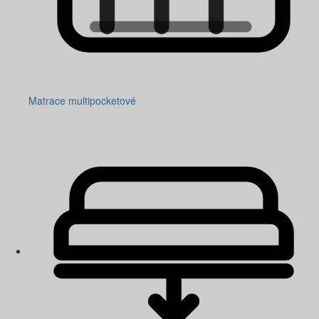
Matrace multipocketové