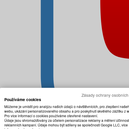
Zásady ochrany osobních
Používáme cookies
Můžeme je umístit pro analýzu našich údajů o návštěvnících, pro zlepšení naše
webu, ukázání personalizovaného obsahu a pro poskytnutí skvělého zážitku z 
Pro více informací o cookies používáme otevřené nastavení.
Údaje jsou shromažďovány za účelem personalizace reklamy a měření účinnost
reklamních kampaní. Údaje mohou být sdíleny se společností Google LLC, více