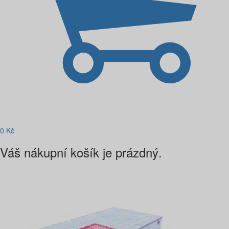
0
Kč
Váš nákupní košík je prázdný.