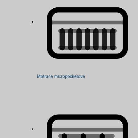
Matrace micropocketové