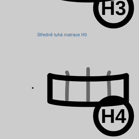
Středně tuhá matrace H3