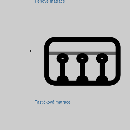
Pěnové matrace
Taštičkové matrace