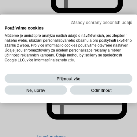
Zásady ochrany osobních údajů
Používáme cookies
Dětské matrace
Můžeme je umístit pro analýzu našich údajů o návštěvnících, pro zlepšení
našeho webu, ukázání personalizovaného obsahu a pro poskytnutí skvělého
zážitku z webu. Pro více informací o cookies používáme otevřené nastavení.
Údaje jsou shromažďovány za účelem personalizace reklamy a měření
účinnosti reklamních kampaní. Údaje mohou být sdíleny se společností
Google LLC, více informací naleznete
zde
.
Přijmout vše
Ne, uprav
Odmítnout
Levné matrace