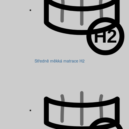
Středně měkká matrace H2