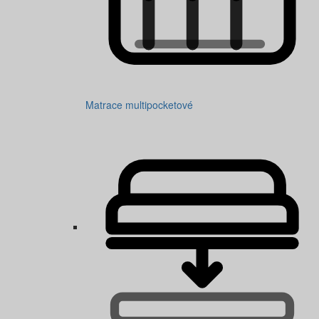
Matrace multipocketové