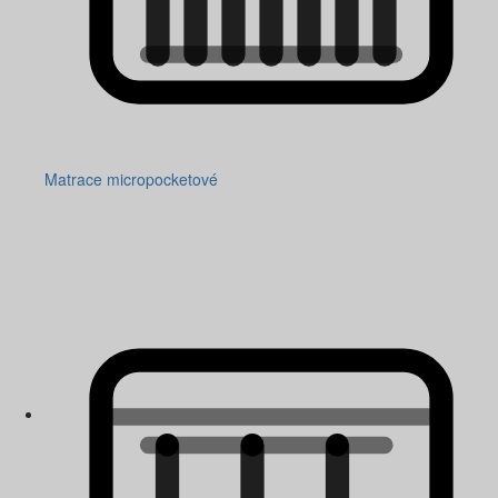
Matrace micropocketové