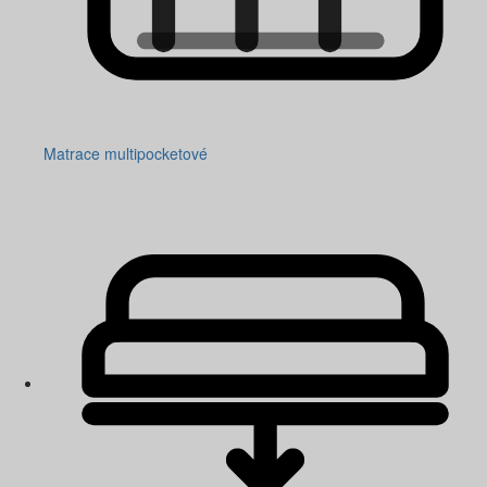
Matrace multipocketové