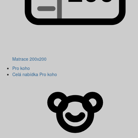
Matrace 200x200
Pro koho
Celá nabídka Pro koho