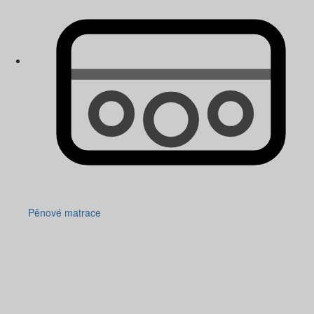
Pěnové matrace