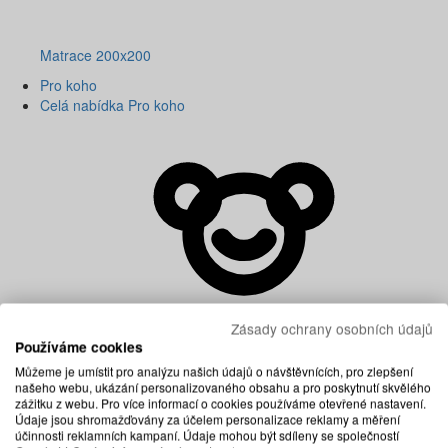
Matrace 200x200
Pro koho
Celá nabídka Pro koho
Zásady ochrany osobních údajů
Používáme cookies
Můžeme je umístit pro analýzu našich údajů o návštěvnících, pro zlepšení
našeho webu, ukázání personalizovaného obsahu a pro poskytnutí skvělého
zážitku z webu. Pro více informací o cookies používáme otevřené nastavení.
Údaje jsou shromažďovány za účelem personalizace reklamy a měření
účinnosti reklamních kampaní. Údaje mohou být sdíleny se společností