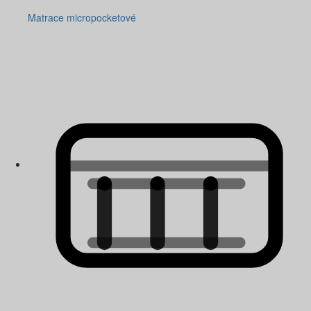
Matrace micropocketové