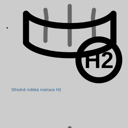
Středně měkká matrace H2