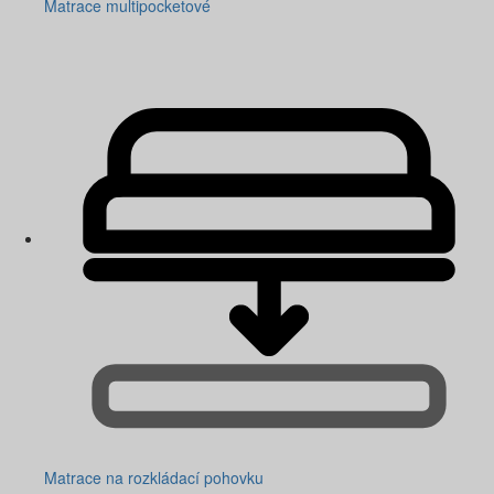
Matrace multipocketové
Matrace na rozkládací pohovku