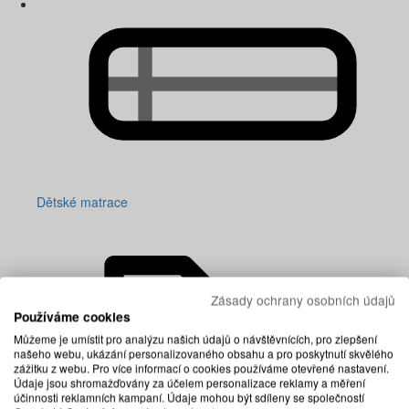
Dětské matrace
Zásady ochrany osobních údajů
Používáme cookies
Můžeme je umístit pro analýzu našich údajů o návštěvnících, pro zlepšení
našeho webu, ukázání personalizovaného obsahu a pro poskytnutí skvělého
zážitku z webu. Pro více informací o cookies používáme otevřené nastavení.
Údaje jsou shromažďovány za účelem personalizace reklamy a měření
účinnosti reklamních kampaní. Údaje mohou být sdíleny se společností