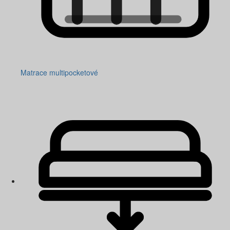
Matrace multipocketové