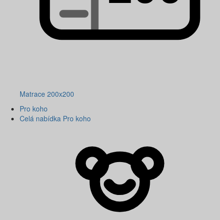
Matrace 200x200
Pro koho
Celá nabídka Pro koho