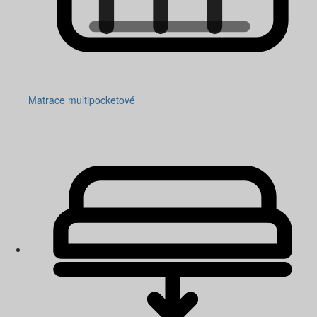
Matrace multipocketové