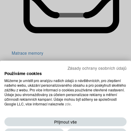
Matrace memory
Zásady ochrany osobních údajů
Používáme cookies
Můžeme je umístit pro analýzu našich údajů o návštěvnících, pro zlepšení
našeho webu, ukázání personalizovaného obsahu a pro poskytnutí skvělého
zážitku z webu. Pro více informací o cookies používáme otevřené nastavení.
Údaje jsou shromažďovány za účelem personalizace reklamy a měření
účinnosti reklamních kampaní. Údaje mohou být sdíleny se společností
Google LLC, více informací naleznete
zde
.
Přijmout vše