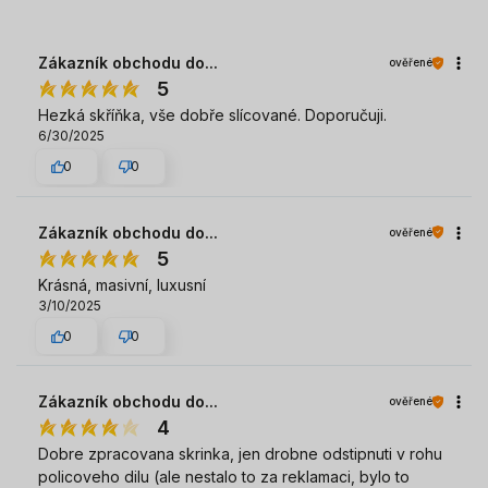
Zákazník obchodu do...
ověřené
5
Hezká skříňka, vše dobře slícované. Doporučuji.
6/30/2025
0
0
Zákazník obchodu do...
ověřené
5
Krásná, masivní, luxusní
3/10/2025
0
0
Zákazník obchodu do...
ověřené
4
Dobre zpracovana skrinka, jen drobne odstipnuti v rohu
policoveho dilu (ale nestalo to za reklamaci, bylo to