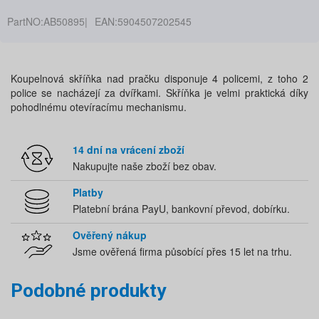
PartNO:
AB50895
EAN:
5904507202545
Koupelnová skříňka nad pračku disponuje 4 policemi, z toho 2
police se nacházejí za dvířkami. Skříňka je velmi praktická díky
pohodlnému otevíracímu mechanismu.
14 dní na vrácení zboží
Nakupujte naše zboží bez obav.
Platby
Platební brána PayU, bankovní převod, dobírku.
Ověřený nákup
Jsme ověřená firma působící přes 15 let na trhu.
Podobné produkty