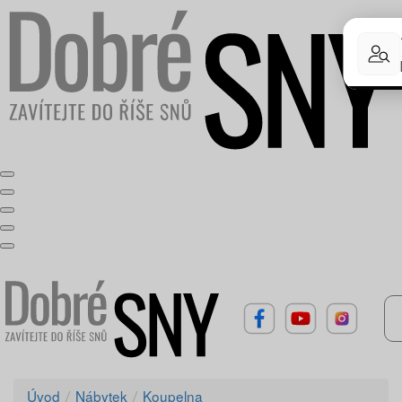
Úvod
Nábytek
Koupelna