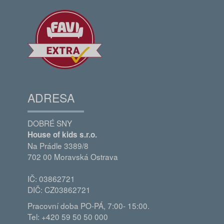
ADRESA
DOBRÉ SNY
House of kids s.r.o.
Na Prádle 3389/8
702 00 Moravská Ostrava
IČ: 03862721
DIČ: CZ03862721
Pracovní doba PO-PÁ, 7:00- 15:00.
Tel: +420 59 50 50 000