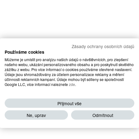
Zásady ochrany osobních údajů
Používáme cookies
Můžeme je umístit pro analýzu našich údajů o návštěvnících, pro zlepšení
našeho webu, ukázání personalizovaného obsahu a pro poskytnutí skvělého
zážitku z webu. Pro více informací o cookies používáme otevřené nastavení.
Údaje jsou shromažďovány za účelem personalizace reklamy a měření
účinnosti reklamních kampaní. Údaje mohou být sdíleny se společností
Google LLC, více informací naleznete
zde
.
Přijmout vše
Ne, uprav
Odmítnout