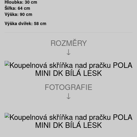
Hloubka: 30 cm
Šířka: 64 cm
Výška: 90 cm
Výška dvířek: 58 cm
ROZMĚRY
↓
FOTOGRAFIE
↓