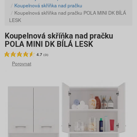
Koupelnová skříňka nad pračku
Koupelnová skříňka nad pračku POLA MINI DK BÍLÁ
LESK
Koupelnová skříňka nad pračku
POLA MINI DK BÍLÁ LESK
4.7
(
3
)
Porovnat