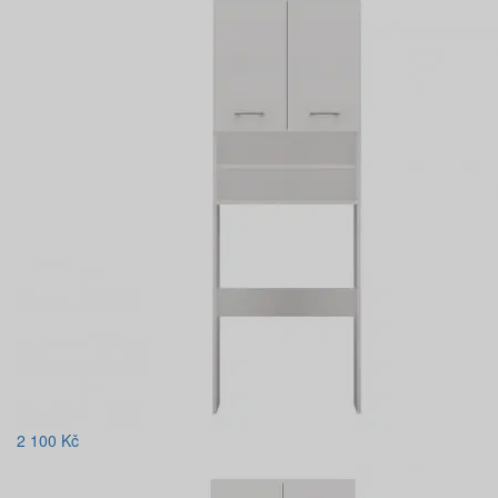
2 100
Kč