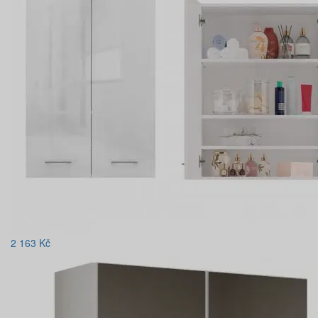
2 163
Kč