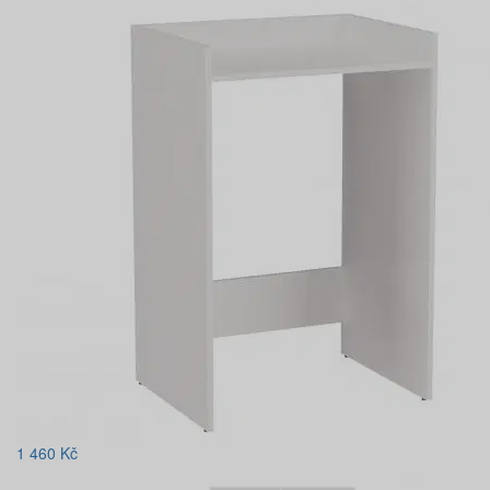
1 460
Kč