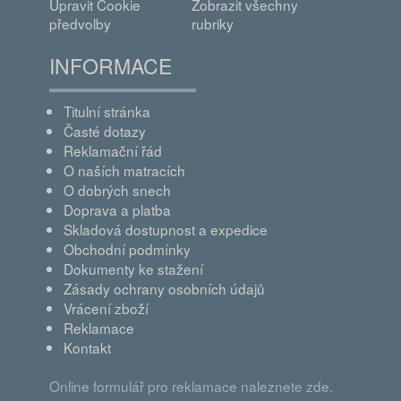
Upravit Cookie
Zobrazit všechny
předvolby
rubriky
INFORMACE
Titulní stránka
Časté dotazy
Reklamační řád
O naších matracích
O dobrých snech
Doprava a platba
Skladová dostupnost a expedice
Obchodní podmínky
Dokumenty ke stažení
Zásady ochrany osobních údajů
Vrácení zboží
Reklamace
Kontakt
Online formulář pro reklamace naleznete zde.