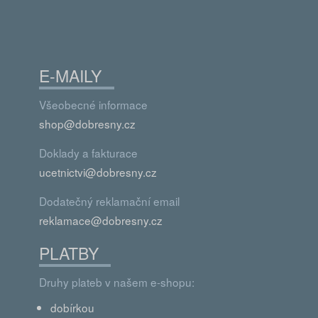
E-MAILY
Všeobecné informace
shop@dobresny.cz
Doklady a fakturace
ucetnictvi@dobresny.cz
Dodatečný reklamační email
reklamace@dobresny.cz
PLATBY
Druhy plateb v našem e-shopu:
dobírkou