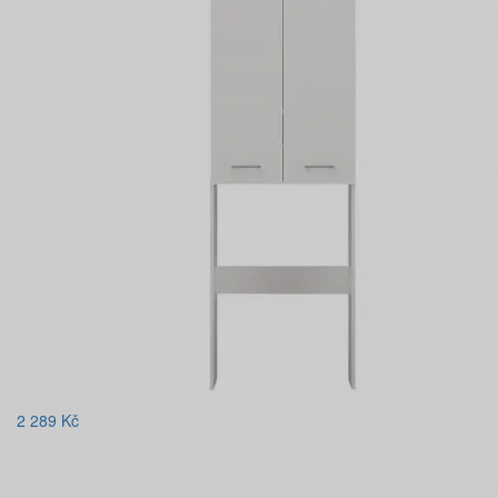
2 289
Kč