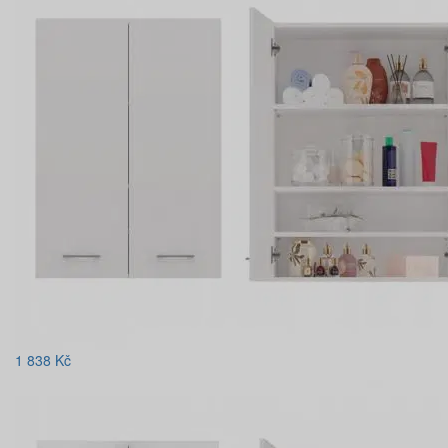
1 838
Kč