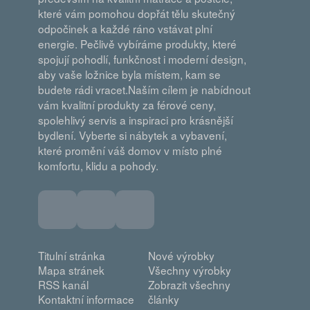
které vám pomohou dopřát tělu skutečný
odpočinek a každé ráno vstávat plní
energie. Pečlivě vybíráme produkty, které
spojují pohodlí, funkčnost i moderní design,
aby vaše ložnice byla místem, kam se
budete rádi vracet.Naším cílem je nabídnout
vám kvalitní produkty za férové ceny,
spolehlivý servis a inspiraci pro krásnější
bydlení. Vyberte si nábytek a vybavení,
které promění váš domov v místo plné
komfortu, klidu a pohody.
Titulní stránka
Nové výrobky
Mapa stránek
Všechny výrobky
RSS kanál
Zobrazit všechny
Kontaktní informace
články