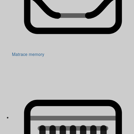
Matrace memory