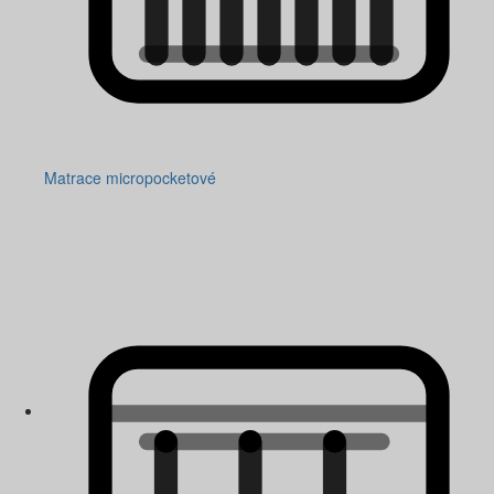
Matrace micropocketové