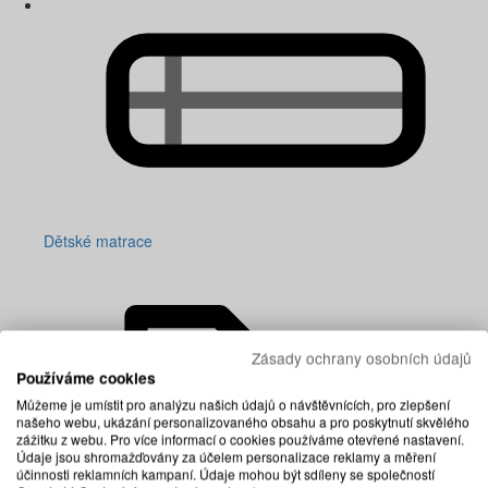
Dětské matrace
Zásady ochrany osobních údajů
Používáme cookies
Můžeme je umístit pro analýzu našich údajů o návštěvnících, pro zlepšení
našeho webu, ukázání personalizovaného obsahu a pro poskytnutí skvělého
zážitku z webu. Pro více informací o cookies používáme otevřené nastavení.
Údaje jsou shromažďovány za účelem personalizace reklamy a měření
účinnosti reklamních kampaní. Údaje mohou být sdíleny se společností