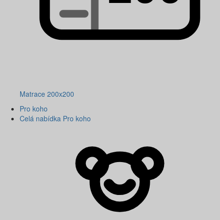
Matrace 200x200
Pro koho
Celá nabídka Pro koho