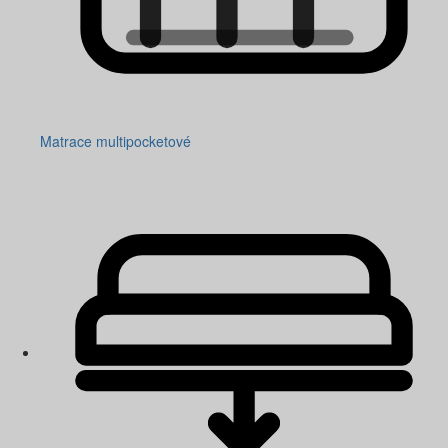
Matrace multipocketové