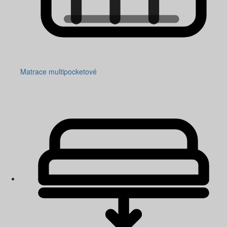
Matrace multipocketové