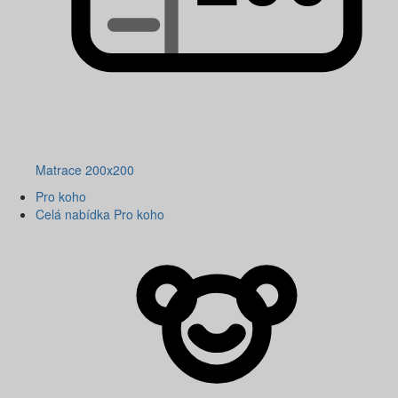
Matrace 200x200
Pro koho
Celá nabídka Pro koho