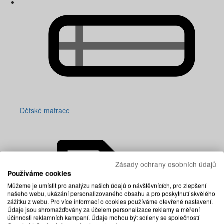
Dětské matrace
Zásady ochrany osobních údajů
Používáme cookies
Můžeme je umístit pro analýzu našich údajů o návštěvnících, pro zlepšení
našeho webu, ukázání personalizovaného obsahu a pro poskytnutí skvělého
zážitku z webu. Pro více informací o cookies používáme otevřené nastavení.
Údaje jsou shromažďovány za účelem personalizace reklamy a měření
účinnosti reklamních kampaní. Údaje mohou být sdíleny se společností