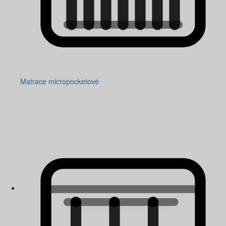
Matrace micropocketové