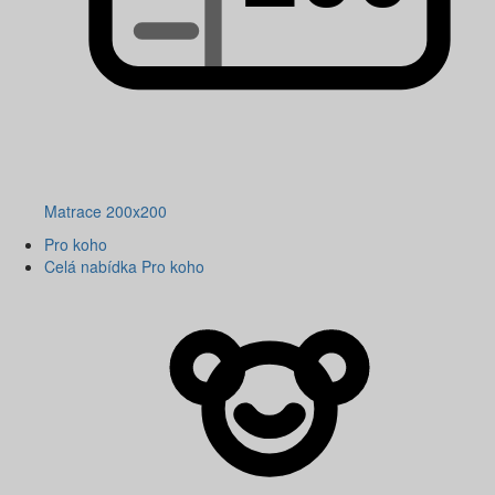
Matrace 200x200
Pro koho
Celá nabídka Pro koho