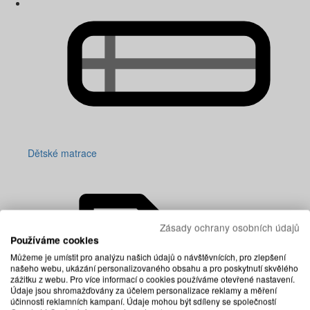
Dětské matrace
Zásady ochrany osobních údajů
Používáme cookies
Můžeme je umístit pro analýzu našich údajů o návštěvnících, pro zlepšení
našeho webu, ukázání personalizovaného obsahu a pro poskytnutí skvělého
zážitku z webu. Pro více informací o cookies používáme otevřené nastavení.
Údaje jsou shromažďovány za účelem personalizace reklamy a měření
účinnosti reklamních kampaní. Údaje mohou být sdíleny se společností