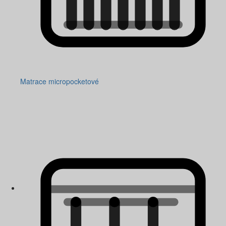
Matrace micropocketové