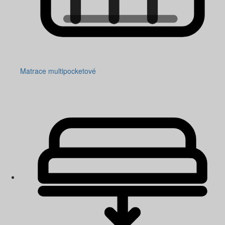
Matrace multipocketové