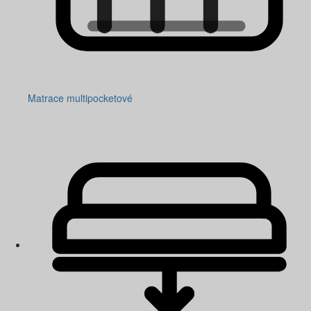
Matrace multipocketové