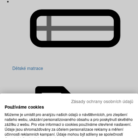
Dětské matrace
Zásady ochrany osobních údajů
Používáme cookies
Můžeme je umístit pro analýzu našich údajů o návštěvnících, pro zlepšení
našeho webu, ukázání personalizovaného obsahu a pro poskytnutí skvělého
zážitku z webu. Pro více informací o cookies používáme otevřené nastavení.
Údaje jsou shromažďovány za účelem personalizace reklamy a měření
účinnosti reklamních kampaní. Údaje mohou být sdíleny se společností