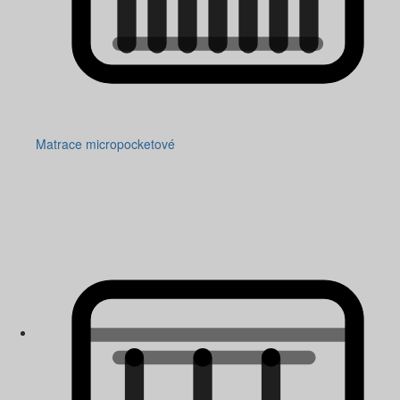
Matrace micropocketové