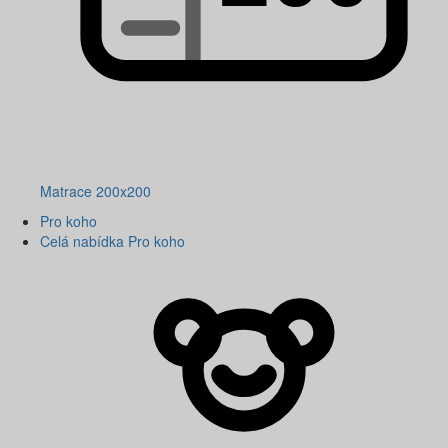
Matrace 200x200
Pro koho
Celá nabídka Pro koho