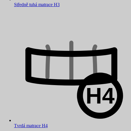
Středně tuhá matrace H3
Tvrdá matrace H4