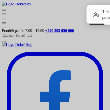
Pondělí-pátek: 7:00 - 15:00
+420 595 050 000