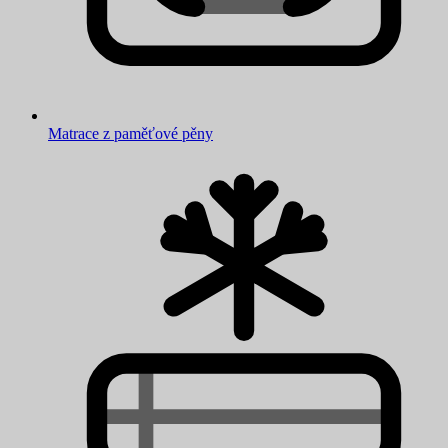
Matrace z paměťové pěny