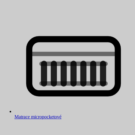
Matrace micropocketové