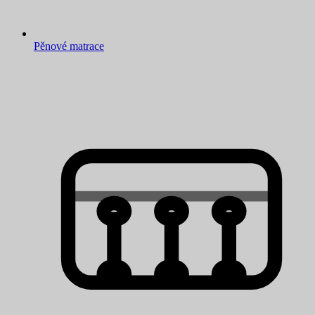
Pěnové matrace