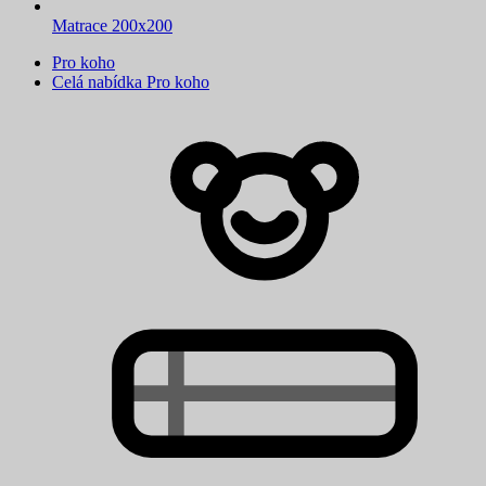
Matrace 200x200
Pro koho
Celá nabídka Pro koho