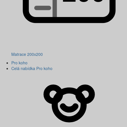
Matrace 200x200
Pro koho
Celá nabídka Pro koho