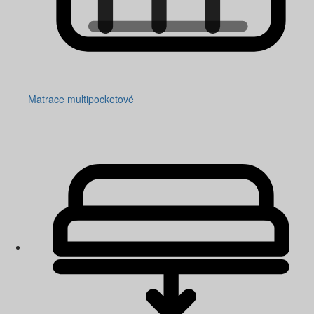
Matrace multipocketové