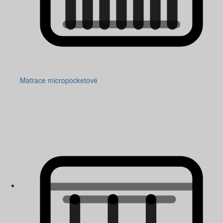
Matrace micropocketové