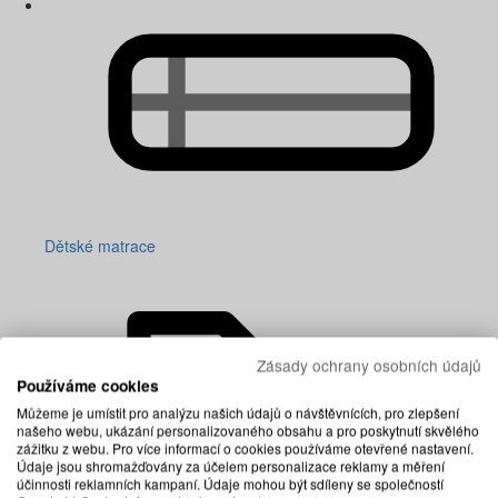
Dětské matrace
Zásady ochrany osobních údajů
Používáme cookies
Můžeme je umístit pro analýzu našich údajů o návštěvnících, pro zlepšení
našeho webu, ukázání personalizovaného obsahu a pro poskytnutí skvělého
zážitku z webu. Pro více informací o cookies používáme otevřené nastavení.
Údaje jsou shromažďovány za účelem personalizace reklamy a měření
účinnosti reklamních kampaní. Údaje mohou být sdíleny se společností