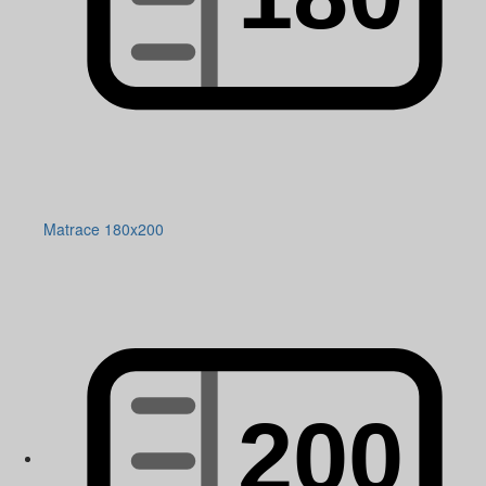
Matrace 180x200