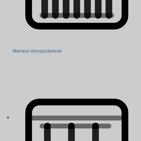
Matrace micropocketové