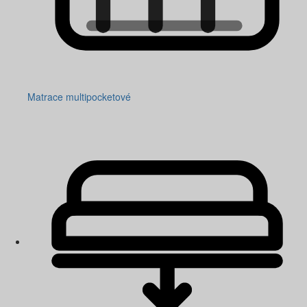
Matrace multipocketové