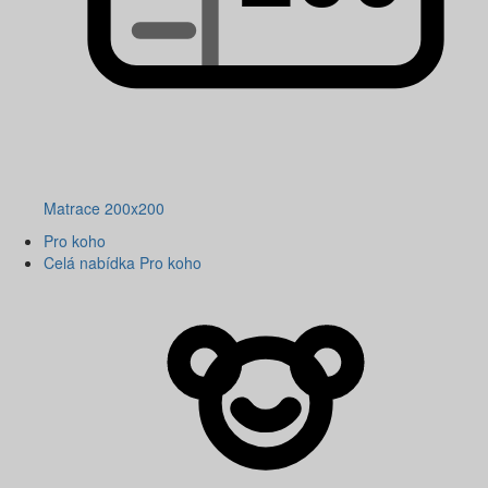
Matrace 200x200
Pro koho
Celá nabídka Pro koho