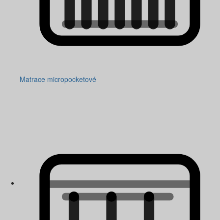
Matrace micropocketové