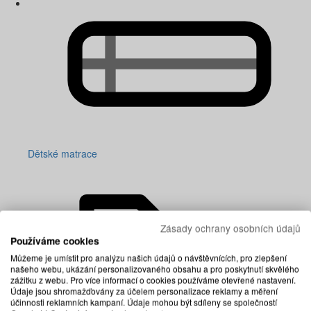
Dětské matrace
Zásady ochrany osobních údajů
Používáme cookies
Můžeme je umístit pro analýzu našich údajů o návštěvnících, pro zlepšení
našeho webu, ukázání personalizovaného obsahu a pro poskytnutí skvělého
zážitku z webu. Pro více informací o cookies používáme otevřené nastavení.
Údaje jsou shromažďovány za účelem personalizace reklamy a měření
účinnosti reklamních kampaní. Údaje mohou být sdíleny se společností