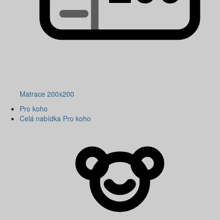
Matrace 200x200
Pro koho
Celá nabídka Pro koho