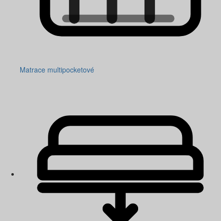
Matrace multipocketové