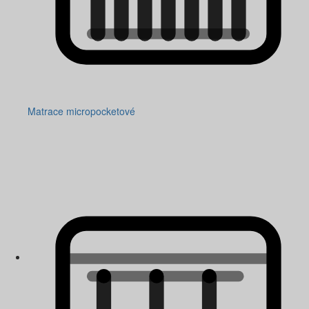
Matrace micropocketové