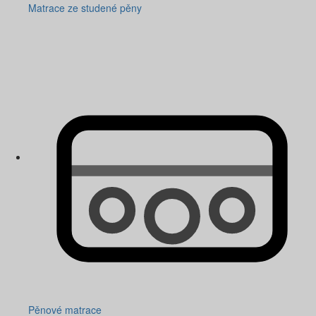
Matrace ze studené pěny
Pěnové matrace