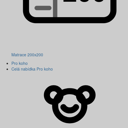
Matrace 200x200
Pro koho
Celá nabídka Pro koho